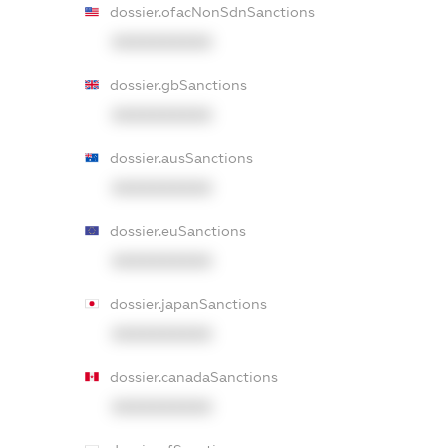
dossier.ofacNonSdnSanctions
XXXXXXXXXX
dossier.gbSanctions
XXXXXXXXXX
dossier.ausSanctions
XXXXXXXXXX
dossier.euSanctions
XXXXXXXXXX
dossier.japanSanctions
XXXXXXXXXX
dossier.canadaSanctions
XXXXXXXXXX