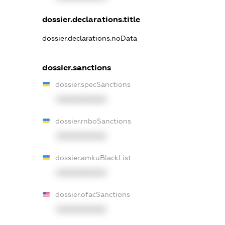
dossier.declarations.title
dossier.declarations.noData
dossier.sanctions
dossier.specSanctions
XXXXXXXXXX
dossier.rnboSanctions
XXXXXXXXXX
dossier.amkuBlackList
XXXXXXXXXX
dossier.ofacSanctions
XXXXXXXXXX