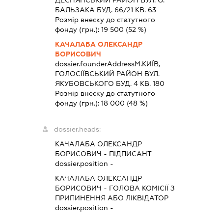
ДЕСНЯНСЬКИЙ РАЙОН ВУЛ. О.
БАЛЬЗАКА БУД. 66/21 КВ. 63
Розмір внеску до статутного
фонду (грн.):
19 500
(52 %)
КАЧАЛАБА ОЛЕКСАНДР
БОРИСОВИЧ
dossier.founderAddress
М.КИЇВ,
ГОЛОСІЇВСЬКИЙ РАЙОН ВУЛ.
ЯКУБОВСЬКОГО БУД. 4 КВ. 180
Розмір внеску до статутного
фонду (грн.):
18 000
(48 %)
dossier.heads:
КАЧАЛАБА ОЛЕКСАНДР
БОРИСОВИЧ
-
ПІДПИСАНТ
dossier.position -
КАЧАЛАБА ОЛЕКСАНДР
БОРИСОВИЧ
-
ГОЛОВА КОМІСІЇ З
ПРИПИНЕННЯ АБО ЛІКВІДАТОР
dossier.position -