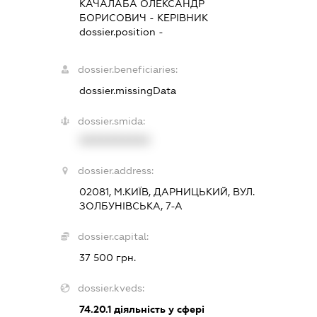
КАЧАЛАБА ОЛЕКСАНДР
БОРИСОВИЧ
-
КЕРІВНИК
dossier.position -
dossier.beneficiaries:
dossier.missingData
dossier.smida:
XXXXXXXXXX
dossier.address:
02081, М.КИЇВ, ДАРНИЦЬКИЙ, ВУЛ.
ЗОЛБУНІВСЬКА, 7-А
dossier.capital:
37 500 грн.
dossier.kveds:
74.20.1
діяльність у сфері