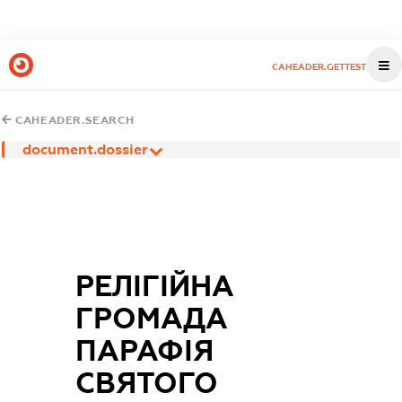
CAHEADER.GETTEST
CAHEADER.SEARCH
document.dossier
РЕЛІГІЙНА
ГРОМАДА
ПАРАФІЯ
СВЯТОГО