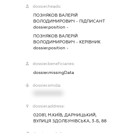
dossier.heads:
ПОЗНЯКОВ ВАЛЕРІЙ
ВОЛОДИМИРОВИЧ
-
ПІДПИСАНТ
dossier.position -
ПОЗНЯКОВ ВАЛЕРІЙ
ВОЛОДИМИРОВИЧ
-
КЕРІВНИК
dossier.position -
dossier.beneficiaries:
dossier.missingData
dossier.smida:
XXXXXXXXXX
dossier.address:
02081, М.КИЇВ, ДАРНИЦЬКИЙ,
ВУЛИЦЯ ЗДОЛБУНІВСЬКА, 3-Б, 88