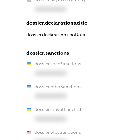
XXXXXXXXXX
dossier.declarations.title
dossier.declarations.noData
dossier.sanctions
dossier.specSanctions
XXXXXXXXXX
dossier.rnboSanctions
XXXXXXXXXX
dossier.amkuBlackList
XXXXXXXXXX
dossier.ofacSanctions