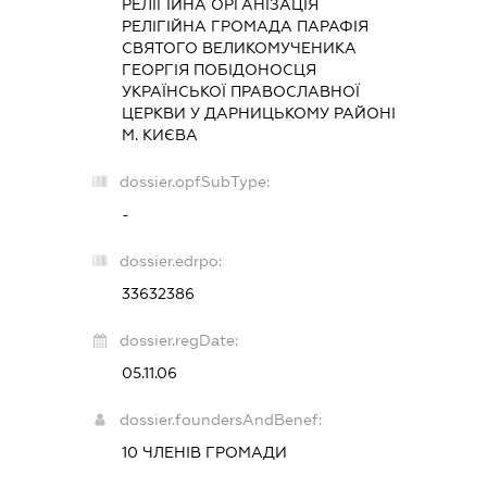
РЕЛІГІЙНА ОРГАНІЗАЦІЯ
РЕЛІГІЙНА ГРОМАДА ПАРАФІЯ
СВЯТОГО ВЕЛИКОМУЧЕНИКА
ГЕОРГІЯ ПОБІДОНОСЦЯ
УКРАЇНСЬКОЇ ПРАВОСЛАВНОЇ
ЦЕРКВИ У ДАРНИЦЬКОМУ РАЙОНІ
М. КИЄВА
dossier.opfSubType:
-
dossier.edrpo:
33632386
dossier.regDate:
05.11.06
dossier.foundersAndBenef:
10 ЧЛЕНІВ ГРОМАДИ