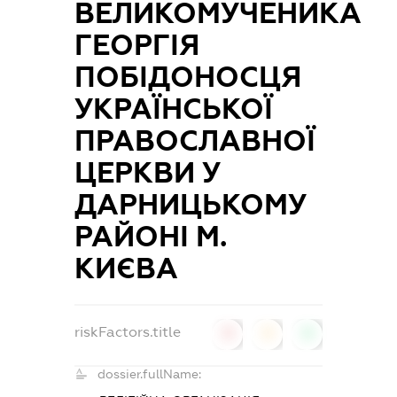
ВЕЛИКОМУЧЕНИКА
ГЕОРГІЯ
ПОБІДОНОСЦЯ
УКРАЇНСЬКОЇ
ПРАВОСЛАВНОЇ
ЦЕРКВИ У
ДАРНИЦЬКОМУ
РАЙОНІ М.
КИЄВА
riskFactors.title
0
0
0
dossier.fullName: