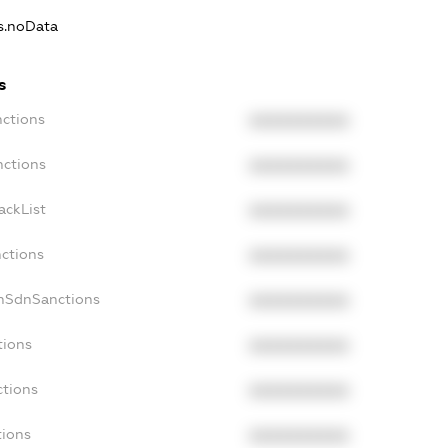
ns.noData
s
nctions
XXXXXXXXXX
nctions
XXXXXXXXXX
ackList
XXXXXXXXXX
nctions
XXXXXXXXXX
onSdnSanctions
XXXXXXXXXX
tions
XXXXXXXXXX
ctions
XXXXXXXXXX
tions
XXXXXXXXXX