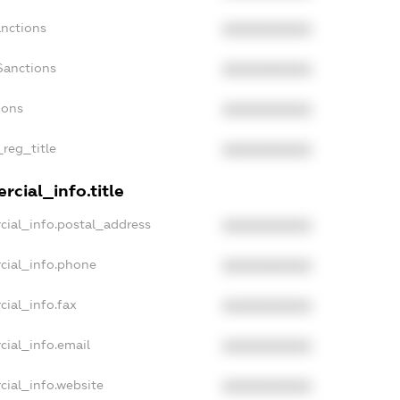
anctions
XXXXXXXXXX
Sanctions
XXXXXXXXXX
ions
XXXXXXXXXX
_reg_title
XXXXXXXXXX
cial_info.title
cial_info.postal_address
XXXXXXXXXX
cial_info.phone
XXXXXXXXXX
cial_info.fax
XXXXXXXXXX
cial_info.email
XXXXXXXXXX
cial_info.website
XXXXXXXXXX