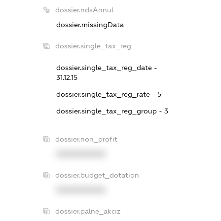
dossier.ndsAnnul
dossier.missingData
dossier.single_tax_reg
dossier.single_tax_reg_date -
31.12.15
dossier.single_tax_reg_rate - 5
dossier.single_tax_reg_group - 3
dossier.non_profit
XXXXXXXXXX
dossier.budget_dotation
XXXXXXXXXX
dossier.palne_akciz