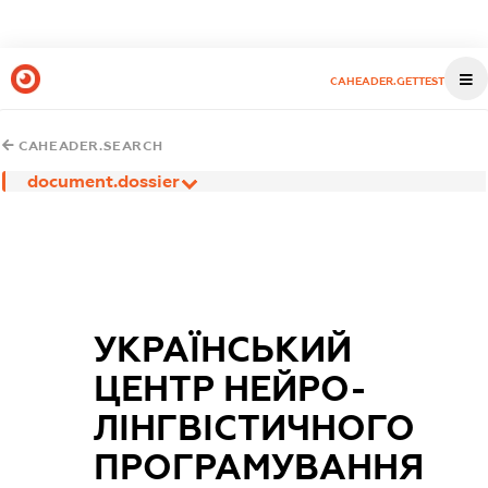
CAHEADER.GETTEST
CAHEADER.SEARCH
document.dossier
УКРАЇНСЬКИЙ
ЦЕНТР НЕЙРО-
ЛІНГВІСТИЧНОГО
ПРОГРАМУВАННЯ