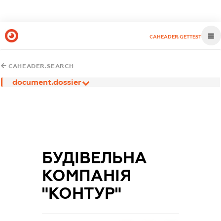
CAHEADER.GETTEST
CAHEADER.SEARCH
document.dossier
БУДІВЕЛЬНА
КОМПАНІЯ
"КОНТУР"