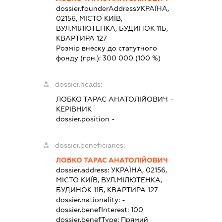
dossier.founderAddress
УКРАЇНА,
02156, МІСТО КИЇВ,
ВУЛ.МІЛЮТЕНКА, БУДИНОК 11Б,
КВАРТИРА 127
Розмір внеску до статутного
фонду (грн.):
300 000
(100 %)
dossier.heads:
ЛОБКО ТАРАС АНАТОЛІЙОВИЧ
-
КЕРІВНИК
dossier.position -
dossier.beneficiaries:
ЛОБКО ТАРАС АНАТОЛІЙОВИЧ
dossier.address:
УКРАЇНА, 02156,
МІСТО КИЇВ, ВУЛ.МІЛЮТЕНКА,
БУДИНОК 11Б, КВАРТИРА 127
dossier.nationality:
-
dossier.benefInterest:
100
dossier.benefType:
Прямий