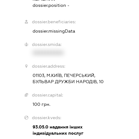
dossier.position -
dossier.beneficiaries:
dossier.missingData
dossier.smida:
XXXXXXXXXX
dossier.address:
01103, М.КИЇВ, ПЕЧЕРСЬКИЙ,
БУЛЬВАР ДРУЖБИ НАРОДІВ, 10
dossier.capital:
100 грн.
dossier.kveds:
93.05.0
надання інших
індивідуальних послуг