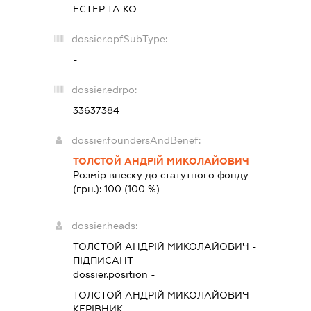
ЕСТЕР ТА КО
dossier.opfSubType:
-
dossier.edrpo:
33637384
dossier.foundersAndBenef:
ТОЛСТОЙ АНДРІЙ МИКОЛАЙОВИЧ
Розмір внеску до статутного фонду
(грн.):
100
(100 %)
dossier.heads:
ТОЛСТОЙ АНДРІЙ МИКОЛАЙОВИЧ
-
ПІДПИСАНТ
dossier.position -
ТОЛСТОЙ АНДРІЙ МИКОЛАЙОВИЧ
-
КЕРІВНИК