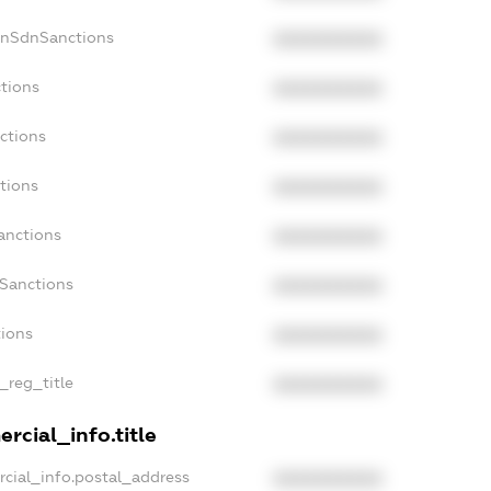
onSdnSanctions
XXXXXXXXXX
ctions
XXXXXXXXXX
ctions
XXXXXXXXXX
tions
XXXXXXXXXX
anctions
XXXXXXXXXX
aSanctions
XXXXXXXXXX
tions
XXXXXXXXXX
_reg_title
XXXXXXXXXX
rcial_info.title
rcial_info.postal_address
XXXXXXXXXX