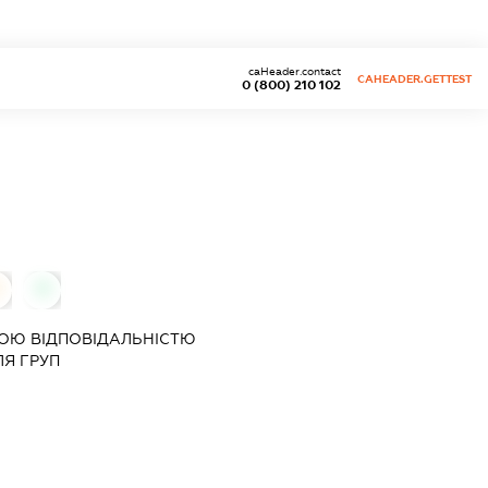
caHeader.contact
CAHEADER.GETTEST
0 (800) 210 102
П
0
ОЮ ВІДПОВІДАЛЬНІСТЮ
ЛЯ ГРУП