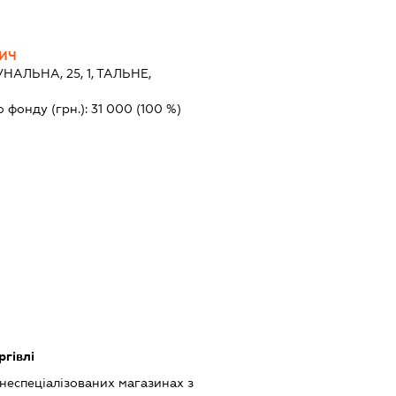
ВИЧ
НАЛЬНА, 25, 1, ТАЛЬНЕ,
о фонду (грн.):
31 000
(100 %)
ргівлі
 неспеціалізованих магазинах з