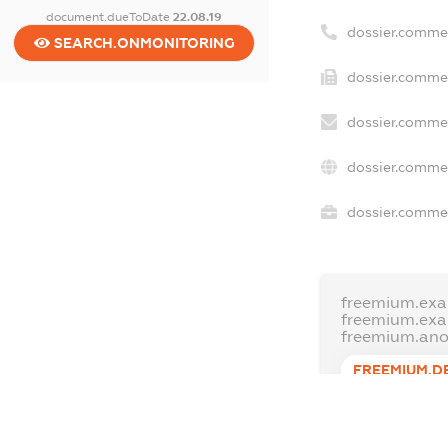
document.dueToDate
22.08.19
dossier.comme
SEARCH.ONMONITORING
dossier.commer
dossier.commer
dossier.commer
dossier.commer
freemium.exa
freemium.ex
freemium.an
FREEMIUM.D