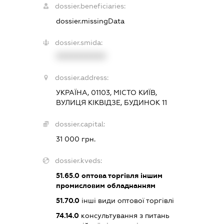
dossier.beneficiaries:
dossier.missingData
dossier.smida:
XXXXXXXXXX
dossier.address:
УКРАЇНА, 01103, МІСТО КИЇВ,
ВУЛИЦЯ КІКВІДЗЕ, БУДИНОК 11
dossier.capital:
31 000 грн.
dossier.kveds:
51.65.0
оптова торгівля іншим
промисловим обладнанням
51.70.0
інші види оптової торгівлі
74.14.0
консультування з питань