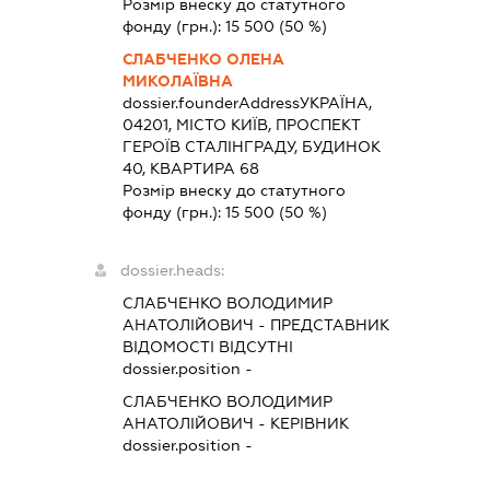
Розмір внеску до статутного
фонду (грн.):
15 500
(50 %)
СЛАБЧЕНКО ОЛЕНА
МИКОЛАЇВНА
dossier.founderAddress
УКРАЇНА,
04201, МІСТО КИЇВ, ПРОСПЕКТ
ГЕРОЇВ СТАЛІНГРАДУ, БУДИНОК
40, КВАРТИРА 68
Розмір внеску до статутного
фонду (грн.):
15 500
(50 %)
dossier.heads:
СЛАБЧЕНКО ВОЛОДИМИР
АНАТОЛІЙОВИЧ
-
ПРЕДСТАВНИК
ВІДОМОСТІ ВІДСУТНІ
dossier.position -
СЛАБЧЕНКО ВОЛОДИМИР
АНАТОЛІЙОВИЧ
-
КЕРІВНИК
dossier.position -