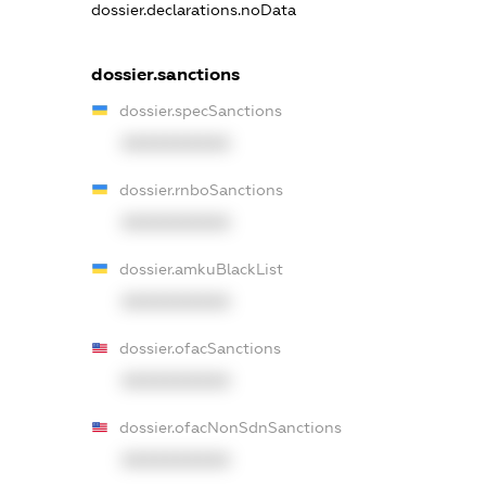
dossier.declarations.noData
dossier.sanctions
dossier.specSanctions
XXXXXXXXXX
dossier.rnboSanctions
XXXXXXXXXX
dossier.amkuBlackList
XXXXXXXXXX
dossier.ofacSanctions
XXXXXXXXXX
dossier.ofacNonSdnSanctions
XXXXXXXXXX