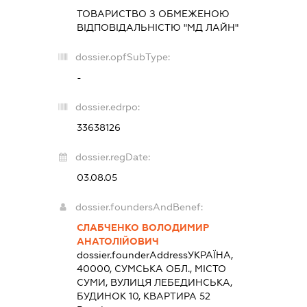
ТОВАРИСТВО З ОБМЕЖЕНОЮ
ВІДПОВІДАЛЬНІСТЮ "МД ЛАЙН"
dossier.opfSubType:
-
dossier.edrpo:
33638126
dossier.regDate:
03.08.05
dossier.foundersAndBenef:
СЛАБЧЕНКО ВОЛОДИМИР
АНАТОЛІЙОВИЧ
dossier.founderAddress
УКРАЇНА,
40000, СУМСЬКА ОБЛ., МІСТО
СУМИ, ВУЛИЦЯ ЛЕБЕДИНСЬКА,
БУДИНОК 10, КВАРТИРА 52