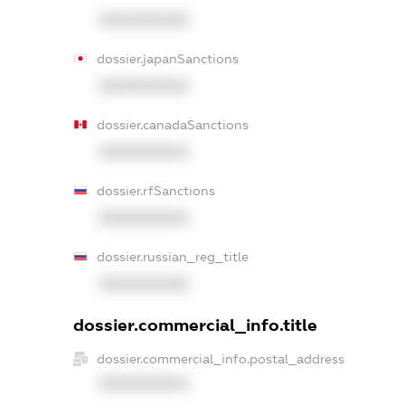
XXXXXXXXXX
dossier.japanSanctions
XXXXXXXXXX
dossier.canadaSanctions
XXXXXXXXXX
dossier.rfSanctions
XXXXXXXXXX
dossier.russian_reg_title
XXXXXXXXXX
dossier.commercial_info.title
dossier.commercial_info.postal_address
XXXXXXXXXX