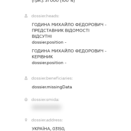
(грн.):
31 000
(100 %)
dossier.heads:
ГОДИНА МИХАЙЛО ФЕДОРОВИЧ
-
ПРЕДСТАВНИК
ВІДОМОСТІ
ВІДСУТНІ
dossier.position -
ГОДИНА МИХАЙЛО ФЕДОРОВИЧ
-
КЕРІВНИК
dossier.position -
dossier.beneficiaries:
dossier.missingData
dossier.smida:
XXXXXXXXXX
dossier.address:
УКРАЇНА, 03150,