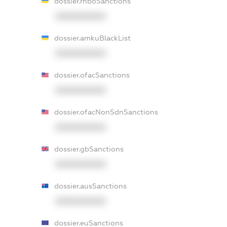
dossier.rnboSanctions
XXXXXXXXXX
dossier.amkuBlackList
XXXXXXXXXX
dossier.ofacSanctions
XXXXXXXXXX
dossier.ofacNonSdnSanctions
XXXXXXXXXX
dossier.gbSanctions
XXXXXXXXXX
dossier.ausSanctions
XXXXXXXXXX
dossier.euSanctions