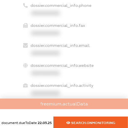
dossier.commercial_info.phone
XXXXXXXXXX
dossier.commercial_info.fax
XXXXXXXXXX
dossier.commercial_info.email
XXXXXXXXXX
dossier.commercial_info.website
XXXXXXXXXX
dossier.commercial_info.activity
XXXXXXXXXX
freemium.actualData
freemium.exampleText_1
document.dueToDate
22.03.25
SEARCH.ONMONITORING
freemium.exampleText_2