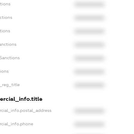
tions
XXXXXXXXXX
ctions
XXXXXXXXXX
tions
XXXXXXXXXX
anctions
XXXXXXXXXX
aSanctions
XXXXXXXXXX
tions
XXXXXXXXXX
_reg_title
XXXXXXXXXX
rcial_info.title
cial_info.postal_address
XXXXXXXXXX
rcial_info.phone
XXXXXXXXXX