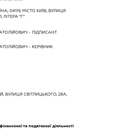
ЇНА, 04119, МІСТО КИЇВ, ВУЛИЦЯ
 ЛІТЕРА "Г"
НАТОЛІЙОВИЧ
-
ПІДПИСАНТ
НАТОЛІЙОВИЧ
-
КЕРІВНИК
ИЙ, ВУЛИЦЯ СВІТЛИЦЬКОГО, 28А,
фінансової та податкової діяльності