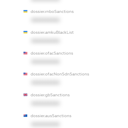
dossier.rnboSanctions
XXXXXXXXXX
dossier.amkuBlackList
XXXXXXXXXX
dossier.ofacSanctions
XXXXXXXXXX
dossier.ofacNonSdnSanctions
XXXXXXXXXX
dossier.gbSanctions
XXXXXXXXXX
dossier.ausSanctions
XXXXXXXXXX