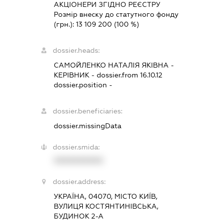
АКЦІОНЕРИ ЗГІДНО РЕЄСТРУ
Розмір внеску до статутного фонду
(грн.):
13 109 200
(100 %)
dossier.heads:
САМОЙЛЕНКО НАТАЛІЯ ЯКІВНА
-
КЕРІВНИК
- dossier.from 16.10.12
dossier.position -
dossier.beneficiaries:
dossier.missingData
dossier.smida:
XXXXXXXXXX
dossier.address:
УКРАЇНА, 04070, МІСТО КИЇВ,
ВУЛИЦЯ КОСТЯНТИНІВСЬКА,
БУДИНОК 2-А