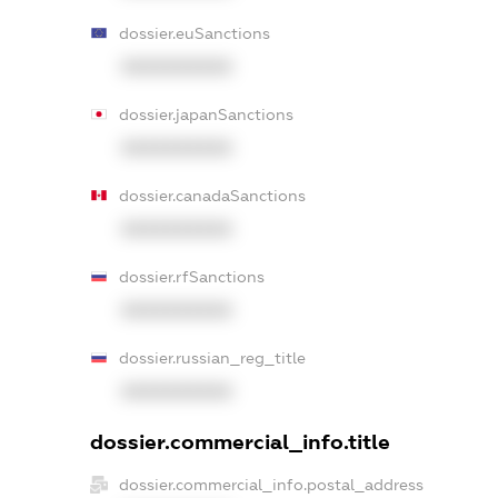
dossier.euSanctions
XXXXXXXXXX
dossier.japanSanctions
XXXXXXXXXX
dossier.canadaSanctions
XXXXXXXXXX
dossier.rfSanctions
XXXXXXXXXX
dossier.russian_reg_title
XXXXXXXXXX
dossier.commercial_info.title
dossier.commercial_info.postal_address