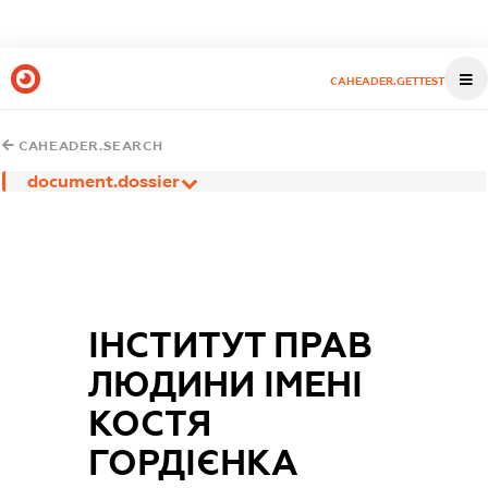
CAHEADER.GETTEST
CAHEADER.SEARCH
document.dossier
ІНСТИТУТ ПРАВ
ЛЮДИНИ ІМЕНІ
КОСТЯ
ГОРДІЄНКА