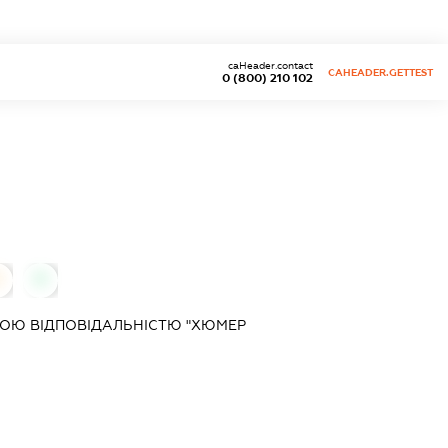
caHeader.contact
CAHEADER.GETTEST
0 (800) 210 102
0
0
ОЮ ВІДПОВІДАЛЬНІСТЮ "ХЮМЕР