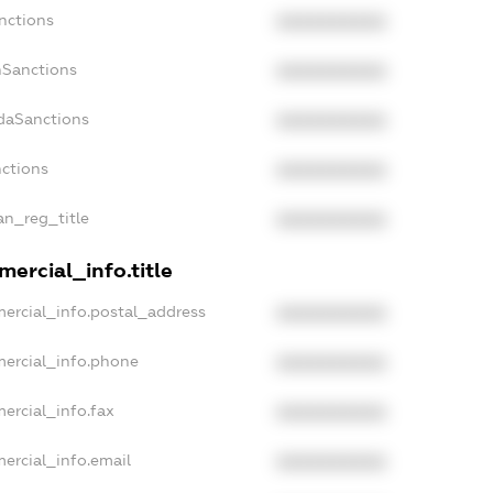
nctions
XXXXXXXXXX
nSanctions
XXXXXXXXXX
adaSanctions
XXXXXXXXXX
nctions
XXXXXXXXXX
ian_reg_title
XXXXXXXXXX
ercial_info.title
ercial_info.postal_address
XXXXXXXXXX
mercial_info.phone
XXXXXXXXXX
ercial_info.fax
XXXXXXXXXX
ercial_info.email
XXXXXXXXXX