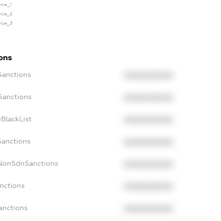
ense_1
ense_2
ense_3
ions
Sanctions
XXXXXXXXXX
Sanctions
XXXXXXXXXX
BlackList
XXXXXXXXXX
Sanctions
XXXXXXXXXX
cNonSdnSanctions
XXXXXXXXXX
nctions
XXXXXXXXXX
anctions
XXXXXXXXXX