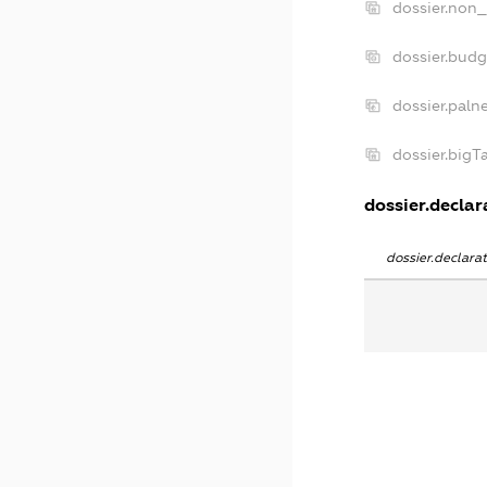
dossier.non_
dossier.bud
dossier.paln
dossier.big
dossier.declara
dossier.declar