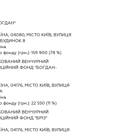
ОГДАН"
ЇНА, 04080, МІСТО КИЇВ, ВУЛИЦЯ
 БУДИНОК 8
їна
о фонду (грн.):
159 900
(78 %)
КОВАНИЙ ВЕНЧУРНИЙ
ИЦІЙНИЙ ФОНД "БОГДАН-
ЇНА, 04176, МІСТО КИЇВ, ВУЛИЦЯ
-А
їна
о фонду (грн.):
22 550
(11 %)
КОВАНИЙ ВЕНЧУРНИЙ
ЦІЙНИЙ ФОНД "БРІЗ"
ЇНА, 04176, МІСТО КИЇВ, ВУЛИЦЯ