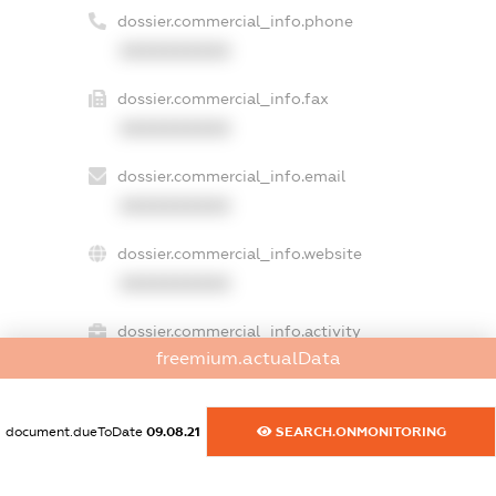
dossier.commercial_info.phone
XXXXXXXXXX
dossier.commercial_info.fax
XXXXXXXXXX
dossier.commercial_info.email
XXXXXXXXXX
dossier.commercial_info.website
XXXXXXXXXX
dossier.commercial_info.activity
freemium.actualData
XXXXXXXXXX
document.dueToDate
09.08.21
SEARCH.ONMONITORING
freemium.exampleText_1
freemium.exampleText_2