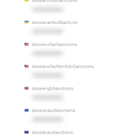
dossier.rnboSanctions
XXXXXXXXXX
dossier.amkuBlackList
XXXXXXXXXX
dossier.ofacSanctions
XXXXXXXXXX
dossier.ofacNonSdnSanctions
XXXXXXXXXX
dossier.gbSanctions
XXXXXXXXXX
dossier.ausSanctions
XXXXXXXXXX
dossier.euSanctions