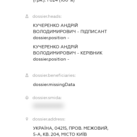
dossier.heads:
КУЧЕРЕНКО АНДРІЙ
ВОЛОДИМИРОВИЧ
-
ПІДПИСАНТ
dossier.position -
КУЧЕРЕНКО АНДРІЙ
ВОЛОДИМИРОВИЧ
-
КЕРІВНИК
dossier.position -
dossier.beneficiaries:
dossier.missingData
dossier.smida:
XXXXXXXXXX
dossier.address:
УКРАЇНА, 04215, ПРОВ. МЕЖОВИЙ,
5-А, КВ. 204, МІСТО КИЇВ