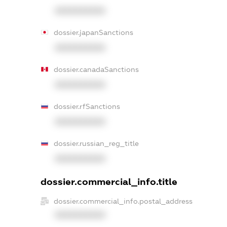
XXXXXXXXXX
dossier.japanSanctions
XXXXXXXXXX
dossier.canadaSanctions
XXXXXXXXXX
dossier.rfSanctions
XXXXXXXXXX
dossier.russian_reg_title
XXXXXXXXXX
dossier.commercial_info.title
dossier.commercial_info.postal_address
XXXXXXXXXX