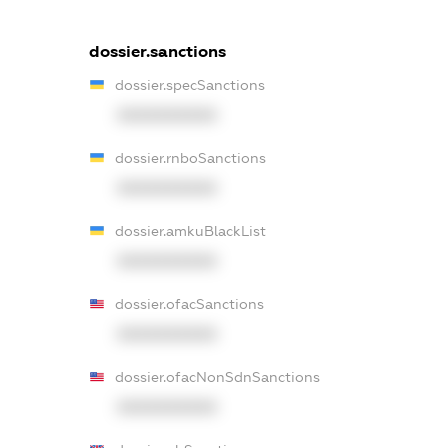
dossier.sanctions
dossier.specSanctions
XXXXXXXXXX
dossier.rnboSanctions
XXXXXXXXXX
dossier.amkuBlackList
XXXXXXXXXX
dossier.ofacSanctions
XXXXXXXXXX
dossier.ofacNonSdnSanctions
XXXXXXXXXX