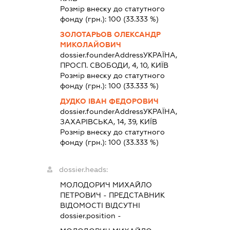
Розмір внеску до статутного
фонду (грн.):
100
(33.333 %)
ЗОЛОТАРЬОВ ОЛЕКСАНДР
МИКОЛАЙОВИЧ
dossier.founderAddress
УКРАЇНА,
ПРОСП. СВОБОДИ, 4, 10, КИЇВ
Розмір внеску до статутного
фонду (грн.):
100
(33.333 %)
ДУДКО ІВАН ФЕДОРОВИЧ
dossier.founderAddress
УКРАЇНА,
ЗАХАРІВСЬКА, 14, 39, КИЇВ
Розмір внеску до статутного
фонду (грн.):
100
(33.333 %)
dossier.heads:
МОЛОДОРИЧ МИХАЙЛО
ПЕТРОВИЧ
-
ПРЕДСТАВНИК
ВІДОМОСТІ ВІДСУТНІ
dossier.position -