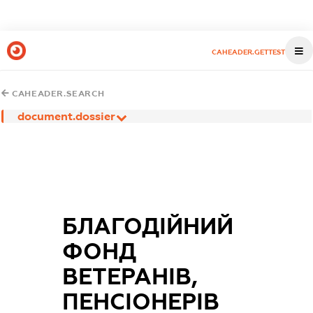
CAHEADER.GETTEST
CAHEADER.SEARCH
document.dossier
БЛАГОДІЙНИЙ
ФОНД
ВЕТЕРАНІВ,
ПЕНСІОНЕРІВ