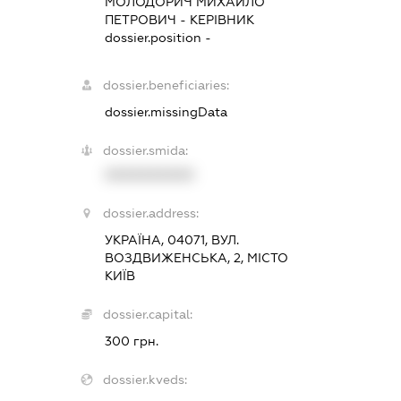
МОЛОДОРИЧ МИХАЙЛО
ПЕТРОВИЧ
-
КЕРІВНИК
dossier.position -
dossier.beneficiaries:
dossier.missingData
dossier.smida:
XXXXXXXXXX
dossier.address:
УКРАЇНА, 04071, ВУЛ.
ВОЗДВИЖЕНСЬКА, 2, МІСТО
КИЇВ
dossier.capital:
300 грн.
dossier.kveds: