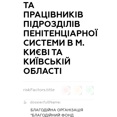
ТА
ПРАЦІВНИКІВ
ПІДРОЗДІЛІВ
ПЕНІТЕНЦІАРНОЇ
СИСТЕМИ В М.
КИЄВІ ТА
КИЇВСЬКІЙ
ОБЛАСТІ
riskFactors.title
0
0
0
dossier.fullName:
БЛАГОДІЙНА ОРГАНІЗАЦІЯ
"БЛАГОДІЙНИЙ ФОНД