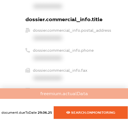
XXXXXXXXXX
dossier.commercial_info.title
dossier.commercial_info.postal_address
XXXXXXXXXX
dossier.commercial_info.phone
XXXXXXXXXX
dossier.commercial_info.fax
XXXXXXXXXX
dossier.commercial_info.email
freemium.actualData
XXXXXXXXXX
dossier.commercial_info.website
document.dueToDate
29.06.25
SEARCH.ONMONITORING
XXXXXXXXXX