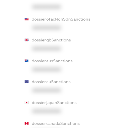
XXXXXXXXXX
dossier.ofacNonSdnSanctions
XXXXXXXXXX
dossier.gbSanctions
XXXXXXXXXX
dossier.ausSanctions
XXXXXXXXXX
dossier.euSanctions
XXXXXXXXXX
dossier.japanSanctions
XXXXXXXXXX
dossier.canadaSanctions