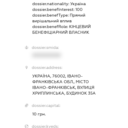
dossier.nationality:
Україна
dossier.benefInterest:
100
dossier.benefType:
Прямий
вирішальний вплив
dossier.benefRole:
КІНЦЕВИЙ
БЕНЕФІЦІАРНИЙ ВЛАСНИК
dossier.smida:
XXXXXXXXXX
dossier.address:
УКРАЇНА, 76002, ІВАНО-
ФРАНКІВСЬКА ОБЛ., МІСТО
ІВАНО-ФРАНКІВСЬК, ВУЛИЦЯ
ХРИПЛИНСЬКА, БУДИНОК 35А
dossier.capital:
10 грн.
dossier.kveds: