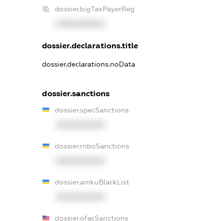
dossier.bigTaxPayerReg
XXXXXXXXXX
dossier.declarations.title
dossier.declarations.noData
dossier.sanctions
dossier.specSanctions
XXXXXXXXXX
dossier.rnboSanctions
XXXXXXXXXX
dossier.amkuBlackList
XXXXXXXXXX
dossier.ofacSanctions