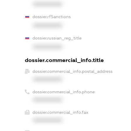
XXXXXXXXXX
dossier.rfSanctions
XXXXXXXXXX
dossier.russian_reg_title
XXXXXXXXXX
dossier.commercial_info.title
dossier.commercial_info.postal_address
XXXXXXXXXX
dossier.commercial_info.phone
XXXXXXXXXX
dossier.commercial_info.fax
XXXXXXXXXX