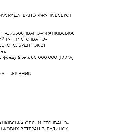
ЬКА РАДА ІВАНО-ФРАНКІВСЬКОЇ
ЇНА, 76608, ІВАНО-ФРАНКІВСЬКА
Й Р-Н, МІСТО ІВАНО-
СЬКОГО, БУДИНОК 21
їна
о фонду (грн.):
80 000 000
(100 %)
ИЧ
-
КЕРІВНИК
РАНКІВСЬКА ОБЛ., МІСТО ІВАНО-
СЬКОВИХ ВЕТЕРАНІВ, БУДИНОК