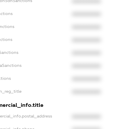
NonSdnSanctions
XXXXXXXXXX
nctions
XXXXXXXXXX
anctions
XXXXXXXXXX
nctions
XXXXXXXXXX
nSanctions
XXXXXXXXXX
daSanctions
XXXXXXXXXX
ctions
XXXXXXXXXX
an_reg_title
XXXXXXXXXX
ercial_info.title
ercial_info.postal_address
XXXXXXXXXX