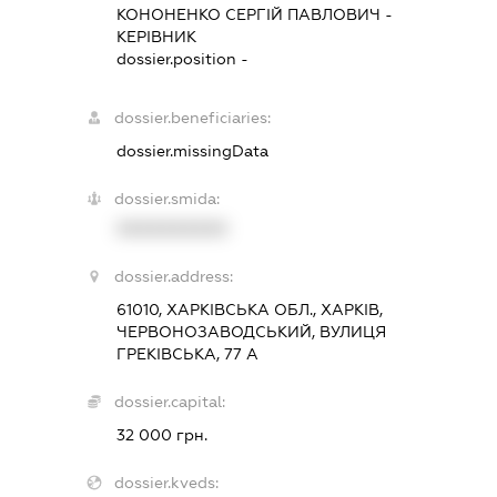
КОНОНЕНКО СЕРГІЙ ПАВЛОВИЧ
-
КЕРІВНИК
dossier.position -
dossier.beneficiaries:
dossier.missingData
dossier.smida:
XXXXXXXXXX
dossier.address:
61010, ХАРКІВСЬКА ОБЛ., ХАРКІВ,
ЧЕРВОНОЗАВОДСЬКИЙ, ВУЛИЦЯ
ГРЕКІВСЬКА, 77 А
dossier.capital:
32 000 грн.
dossier.kveds: