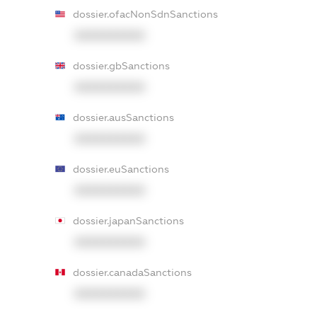
dossier.ofacNonSdnSanctions
XXXXXXXXXX
dossier.gbSanctions
XXXXXXXXXX
dossier.ausSanctions
XXXXXXXXXX
dossier.euSanctions
XXXXXXXXXX
dossier.japanSanctions
XXXXXXXXXX
dossier.canadaSanctions
XXXXXXXXXX