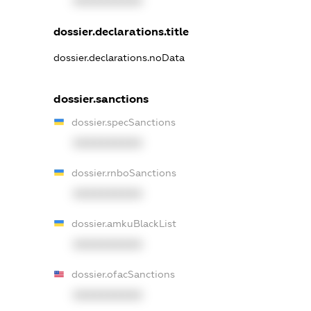
XXXXXXXXXX
dossier.declarations.title
dossier.declarations.noData
dossier.sanctions
dossier.specSanctions
XXXXXXXXXX
dossier.rnboSanctions
XXXXXXXXXX
dossier.amkuBlackList
XXXXXXXXXX
dossier.ofacSanctions
XXXXXXXXXX