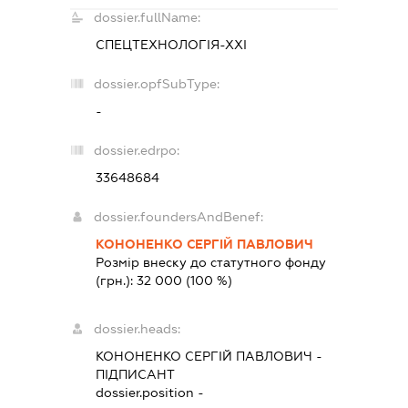
dossier.fullName:
СПЕЦТЕХНОЛОГІЯ-ХХІ
dossier.opfSubType:
-
dossier.edrpo:
33648684
dossier.foundersAndBenef:
КОНОНЕНКО СЕРГІЙ ПАВЛОВИЧ
Розмір внеску до статутного фонду
(грн.):
32 000
(100 %)
dossier.heads:
КОНОНЕНКО СЕРГІЙ ПАВЛОВИЧ
-
ПІДПИСАНТ
dossier.position -