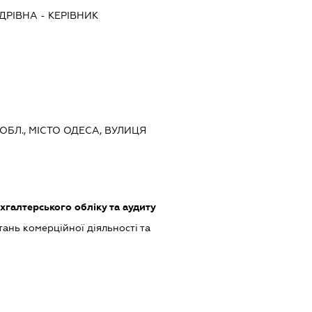
ДРІВНА
-
КЕРІВНИК
 ОБЛ., МІСТО ОДЕСА, ВУЛИЦЯ
ухгалтерського обліку та аудиту
ань комерційної діяльності та