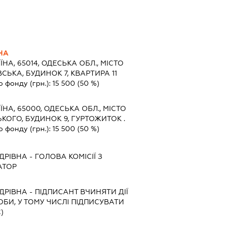
НА
ЇНА, 65014, ОДЕСЬКА ОБЛ., МІСТО
СЬКА, БУДИНОК 7, КВАРТИРА 11
о фонду (грн.):
15 500
(50 %)
ЇНА, 65000, ОДЕСЬКА ОБЛ., МІСТО
КОГО, БУДИНОК 9, ГУРТОЖИТОК .
о фонду (грн.):
15 500
(50 %)
ДРІВНА
-
ГОЛОВА КОМІСІЇ З
АТОР
ДРІВНА
-
ПІДПИСАНТ
ВЧИНЯТИ ДІЇ
ОБИ, У ТОМУ ЧИСЛІ ПІДПИСУВАТИ
)