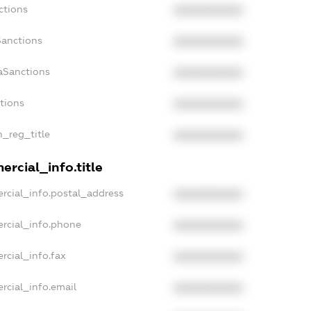
ctions
XXXXXXXXXX
Sanctions
XXXXXXXXXX
aSanctions
XXXXXXXXXX
ctions
XXXXXXXXXX
n_reg_title
XXXXXXXXXX
rcial_info.title
rcial_info.postal_address
XXXXXXXXXX
rcial_info.phone
XXXXXXXXXX
rcial_info.fax
XXXXXXXXXX
rcial_info.email
XXXXXXXXXX