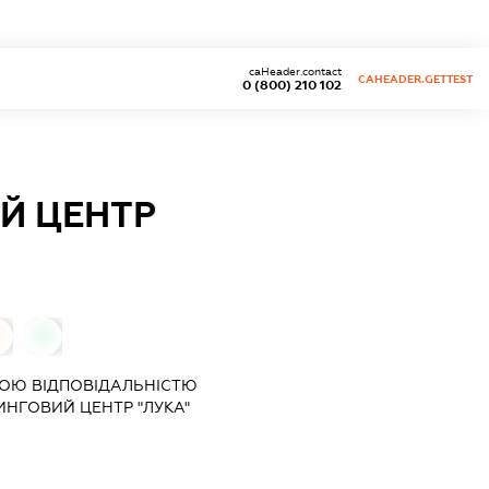
caHeader.contact
CAHEADER.GETTEST
0 (800) 210 102
Й ЦЕНТР
0
0
ОЮ ВІДПОВІДАЛЬНІСТЮ
НГОВИЙ ЦЕНТР "ЛУКА"