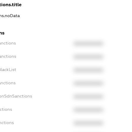
ions.title
ons.noData
ns
anctions
XXXXXXXXXX
anctions
XXXXXXXXXX
lackList
XXXXXXXXXX
anctions
XXXXXXXXXX
NonSdnSanctions
XXXXXXXXXX
ctions
XXXXXXXXXX
nctions
XXXXXXXXXX