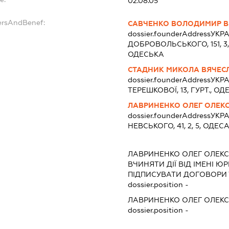
02.08.05
ersAndBenef:
САВЧЕНКО ВОЛОДИМИР В
dossier.founderAddress
УКРАЇ
ДОБРОВОЛЬСЬКОГО, 151, 3
ОДЕСЬКА
СТАДНИК МИКОЛА ВЯЧЕС
dossier.founderAddress
УКРА
ТЕРЕШКОВОЇ, 13, ГУРТ., 
ЛАВРИНЕНКО ОЛЕГ ОЛЕК
dossier.founderAddress
УКРА
НЕВСЬКОГО, 41, 2, 5, ОДЕ
ЛАВРИНЕНКО ОЛЕГ ОЛЕК
ВЧИНЯТИ ДІЇ ВІД ІМЕНІ Ю
ПІДПИСУВАТИ ДОГОВОРИ 
dossier.position -
ЛАВРИНЕНКО ОЛЕГ ОЛЕК
dossier.position -