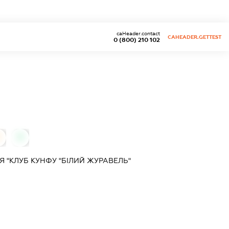
caHeader.contact
CAHEADER.GETTEST
0 (800) 210 102
0
 "КЛУБ КУНФУ "БІЛИЙ ЖУРАВЕЛЬ"