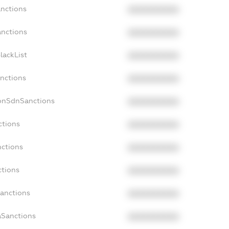
anctions
XXXXXXXXXX
anctions
XXXXXXXXXX
lackList
XXXXXXXXXX
anctions
XXXXXXXXXX
NonSdnSanctions
XXXXXXXXXX
ctions
XXXXXXXXXX
nctions
XXXXXXXXXX
ctions
XXXXXXXXXX
Sanctions
XXXXXXXXXX
aSanctions
XXXXXXXXXX