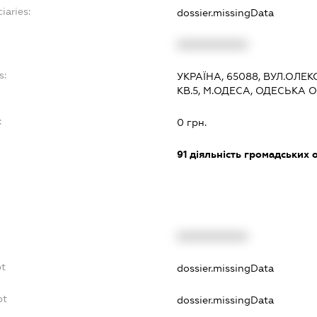
iaries:
dossier.missingData
XXXXXXXXXX
s:
УКРАЇНА, 65088, ВУЛ.ОЛЕК
КВ.5, М.ОДЕСА, ОДЕСЬКА 
:
0 грн.
91
діяльність громадських о
XXXXXXXXXX
bt
dossier.missingData
bt
dossier.missingData