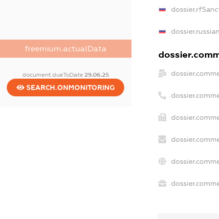
dossier.rfSanc
dossier.russia
freemium.actualData
dossier.comme
dossier.comme
document.dueToDate
29.06.25
SEARCH.ONMONITORING
dossier.comme
dossier.comme
dossier.comme
dossier.comme
dossier.commer