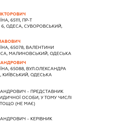
ІКТОРОВИЧ
НА, 65111, ПР-Т
, 6, ОДЕСА, СУВОРОВСЬКИЙ,
ЛАВОВИЧ
ЇНА, 65078, ВАЛЕНТИНИ
ОДЕСА, МАЛИНОВСЬКИЙ, ОДЕСЬКА
САНДРОВИЧ
ЇНА, 65088, ВУЛ.ОЛЕКСАНДРА
СА, КИЇВСЬКИЙ, ОДЕСЬКА
САНДРОВИЧ
-
ПРЕДСТАВНИК
РИДИЧНОЇ ОСОБИ, У ТОМУ ЧИСЛІ
ТОЩО (НЕ МАЄ)
САНДРОВИЧ
-
КЕРІВНИК