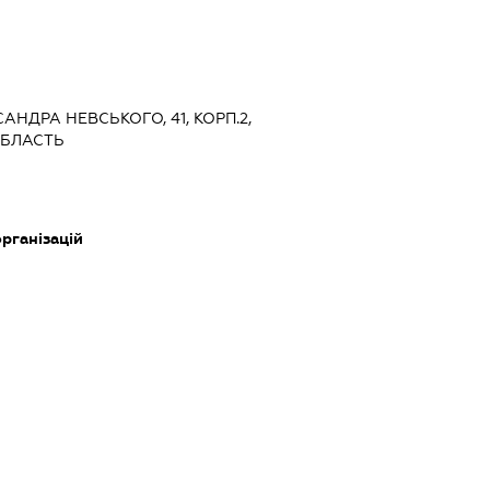
САНДРА НЕВСЬКОГО, 41, КОРП.2,
ОБЛАСТЬ
рганізацій