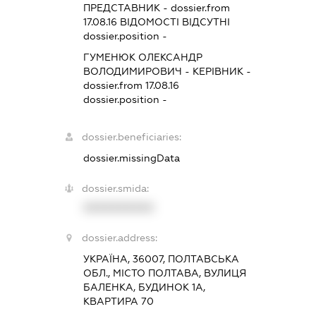
ПРЕДСТАВНИК
- dossier.from
17.08.16
ВІДОМОСТІ ВІДСУТНІ
dossier.position -
ГУМЕНЮК ОЛЕКСАНДР
ВОЛОДИМИРОВИЧ
-
КЕРІВНИК
-
dossier.from 17.08.16
dossier.position -
dossier.beneficiaries:
dossier.missingData
dossier.smida:
XXXXXXXXXX
dossier.address:
УКРАЇНА, 36007, ПОЛТАВСЬКА
ОБЛ., МІСТО ПОЛТАВА, ВУЛИЦЯ
БАЛЕНКА, БУДИНОК 1А,
КВАРТИРА 70