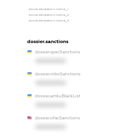
dossier.declarations.license_1
dossier.declarations.license_2
dossier.declarations.license_3
dossier.sanctions
dossier.specSanctions
XXXXXXXXXX
dossier.rnboSanctions
XXXXXXXXXX
dossier.amkuBlackList
XXXXXXXXXX
dossier.ofacSanctions
XXXXXXXXXX