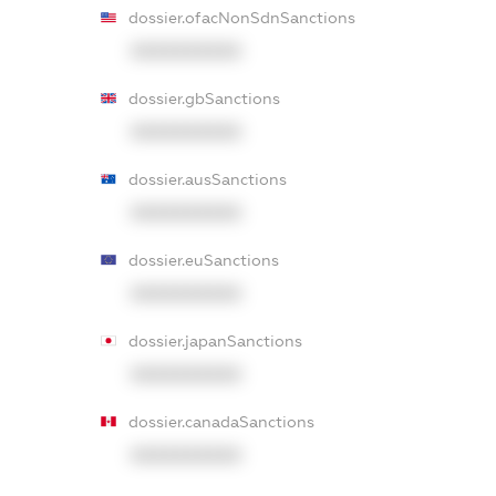
dossier.ofacNonSdnSanctions
XXXXXXXXXX
dossier.gbSanctions
XXXXXXXXXX
dossier.ausSanctions
XXXXXXXXXX
dossier.euSanctions
XXXXXXXXXX
dossier.japanSanctions
XXXXXXXXXX
dossier.canadaSanctions
XXXXXXXXXX