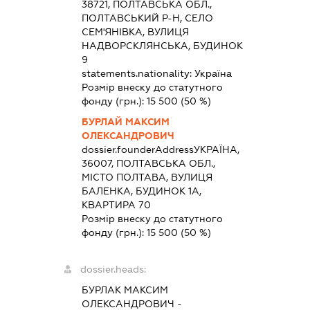
38721, ПОЛТАВСЬКА ОБЛ.,
ПОЛТАВСЬКИЙ Р-Н, СЕЛО
СЕМ'ЯНІВКА, ВУЛИЦЯ
НАДВОРСКЛЯНСЬКА, БУДИНОК
9
statements.nationality:
Україна
Розмір внеску до статутного
фонду (грн.):
15 500
(50 %)
БУРЛАЙ МАКСИМ
ОЛЕКСАНДРОВИЧ
dossier.founderAddress
УКРАЇНА,
36007, ПОЛТАВСЬКА ОБЛ.,
МІСТО ПОЛТАВА, ВУЛИЦЯ
БАЛЕНКА, БУДИНОК 1А,
КВАРТИРА 70
Розмір внеску до статутного
фонду (грн.):
15 500
(50 %)
dossier.heads:
БУРЛАК МАКСИМ
ОЛЕКСАНДРОВИЧ
-