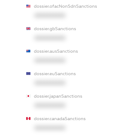
dossier.ofacNonSdnSanctions
XXXXXXXXXX
dossier.gbSanctions
XXXXXXXXXX
dossier.ausSanctions
XXXXXXXXXX
dossier.euSanctions
XXXXXXXXXX
dossier.japanSanctions
XXXXXXXXXX
dossier.canadaSanctions
XXXXXXXXXX