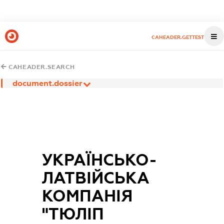
CAHEADER.GETTEST
CAHEADER.SEARCH
document.dossier
УКРАЇНСЬКО-
ЛАТВІЙСЬКА
КОМПАНІЯ
"ТЮЛІП