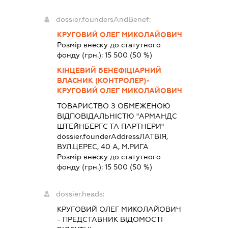
dossier.foundersAndBenef:
КРУГОВИЙ ОЛЕГ МИКОЛАЙОВИЧ
Розмір внеску до статутного
фонду (грн.):
15 500
(50 %)
КІНЦЕВИЙ БЕНЕФІЦІАРНИЙ
ВЛАСНИК (КОНТРОЛЕР)-
КРУГОВИЙ ОЛЕГ МИКОЛАЙОВИЧ
ТОВАРИСТВО З ОБМЕЖЕНОЮ
ВІДПОВІДАЛЬНІСТЮ "АРМАНДС
ШТЕЙНБЕРГС ТА ПАРТНЕРИ"
dossier.founderAddress
ЛАТВІЯ,
ВУЛ.ЦЕРЕС, 40 А, М.РИГА
Розмір внеску до статутного
фонду (грн.):
15 500
(50 %)
dossier.heads:
КРУГОВИЙ ОЛЕГ МИКОЛАЙОВИЧ
-
ПРЕДСТАВНИК
ВІДОМОСТІ