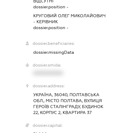
ВІДСУТНІ
dossier.position -
КРУГОВИЙ ОЛЕГ МИКОЛАЙОВИЧ
-
КЕРІВНИК
dossier.position -
dossier.beneficiaries:
dossier.missingData
dossier.smida:
XXXXXXXXXX
dossier.address:
УКРАЇНА, 36040, ПОЛТАВСЬКА
ОБЛ., МІСТО ПОЛТАВА, ВУЛИЦЯ
ГЕРОЇВ СТАЛІНГРАДУ, БУДИНОК
22, КОРПУС 2, КВАРТИРА 37
dossier.capital: