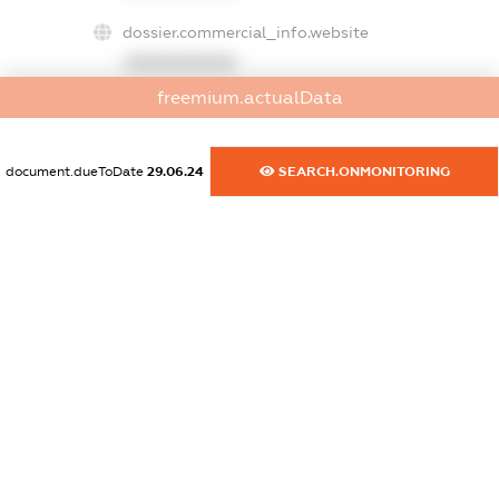
dossier.commercial_info.website
XXXXXXXXXX
freemium.actualData
dossier.commercial_info.activity
XXXXXXXXXX
document.dueToDate
29.06.24
SEARCH.ONMONITORING
freemium.exampleText_1
freemium.exampleText_2
freemium.anonymousPerSearch2
FREEMIUM.DETAILS
FREEMIUM.REGISTER