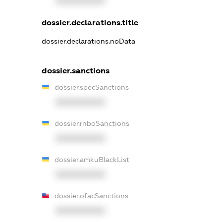
XXXXXXXXXX
dossier.declarations.title
dossier.declarations.noData
dossier.sanctions
dossier.specSanctions
XXXXXXXXXX
dossier.rnboSanctions
XXXXXXXXXX
dossier.amkuBlackList
XXXXXXXXXX
dossier.ofacSanctions
XXXXXXXXXX