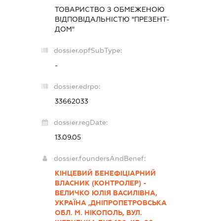
ТОВАРИСТВО З ОБМЕЖЕНОЮ
ВІДПОВІДАЛЬНІСТЮ "ПРЕЗЕНТ-
ДОМ"
dossier.opfSubType:
-
dossier.edrpo:
33662033
dossier.regDate:
13.09.05
dossier.foundersAndBenef:
КІНЦЕВИЙ БЕНЕФІЦІАРНИЙ
ВЛАСНИК (КОНТРОЛЕР) -
ВЕЛИЧКО ЮЛІЯ ВАСИЛІВНА,
УКРАЇНА ,ДНІПРОПЕТРОВСЬКА
ОБЛ. М. НІКОПОЛЬ, ВУЛ.