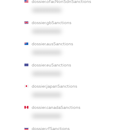
dossier.ofacNonSdnSanctions
XXXXXXXXXX
dossier.gbSanctions
XXXXXXXXXX
dossier.ausSanctions
XXXXXXXXXX
dossier.euSanctions
XXXXXXXXXX
dossier.japanSanctions
XXXXXXXXXX
dossier.canadaSanctions
XXXXXXXXXX
dossier.rfSanctions