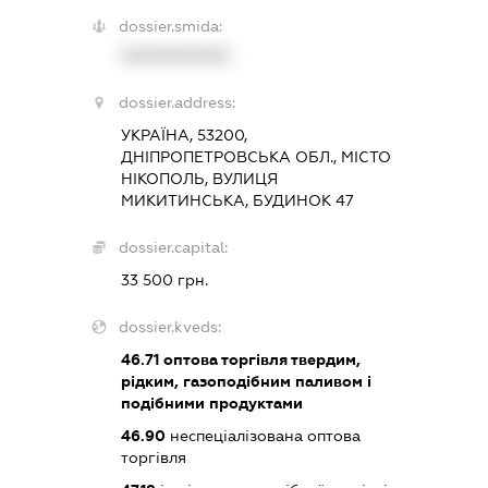
dossier.smida:
XXXXXXXXXX
dossier.address:
УКРАЇНА, 53200,
ДНІПРОПЕТРОВСЬКА ОБЛ., МІСТО
НІКОПОЛЬ, ВУЛИЦЯ
МИКИТИНСЬКА, БУДИНОК 47
dossier.capital:
33 500 грн.
dossier.kveds:
46.71
оптова торгівля твердим,
рідким, газоподібним паливом і
подібними продуктами
46.90
неспеціалізована оптова
торгівля