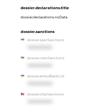
dossier.declarations.title
dossier.declarations.noData
dossier.sanctions
dossier.specSanctions
XXXXXXXXXX
dossier.rnboSanctions
XXXXXXXXXX
dossier.amkuBlackList
XXXXXXXXXX
dossier.ofacSanctions
XXXXXXXXXX