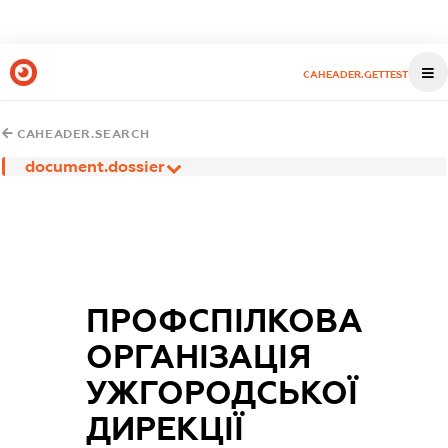
CAHEADER.GETTEST
CAHEADER.SEARCH
document.dossier
ПРОФСПІЛКОВА
ОРГАНІЗАЦІЯ
УЖГОРОДСЬКОЇ
ДИРЕКЦІЇ