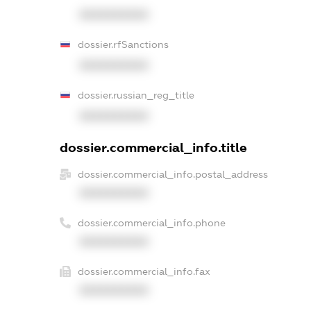
XXXXXXXXXX
dossier.rfSanctions
XXXXXXXXXX
dossier.russian_reg_title
XXXXXXXXXX
dossier.commercial_info.title
dossier.commercial_info.postal_address
XXXXXXXXXX
dossier.commercial_info.phone
XXXXXXXXXX
dossier.commercial_info.fax
XXXXXXXXXX