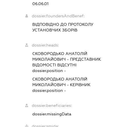
06.06.01
dossier.foundersAndBenef:
ВІДПОВІДНО ДО ПРОТОКОЛУ
УСТАНОВЧИХ ЗБОРІВ
dossier.heads:
СКОВОРОДЬКО АНАТОЛІЙ
МИКОЛАЙОВИЧ
-
ПРЕДСТАВНИК
ВІДОМОСТІ ВІДСУТНІ
dossier.position -
СКОВОРОДЬКО АНАТОЛІЙ
МИКОЛАЙОВИЧ
-
КЕРІВНИК
dossier.position -
dossier.beneficiaries:
dossier.missingData
dossier.smida: