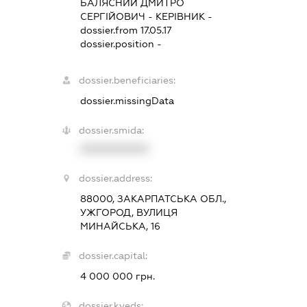
БАЛЯСНИЙ ДМИТРО
СЕРГІЙОВИЧ
-
КЕРІВНИК
-
dossier.from 17.05.17
dossier.position -
dossier.beneficiaries:
dossier.missingData
dossier.smida:
XXXXXXXXXX
dossier.address:
88000, ЗАКАРПАТСЬКА ОБЛ.,
УЖГОРОД, ВУЛИЦЯ
МИНАЙСЬКА, 16
dossier.capital:
4 000 000 грн.
dossier.kveds: