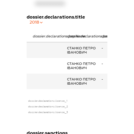
XXXXXXXXXX
dossier.declarations.title
2018
dossier.declarations.pepName
dossier.declarations.personName
dossier.declaratio
СТАНКО ПЕТРО
-
ІВАНОВИЧ
СТАНКО ПЕТРО
-
ІВАНОВИЧ
СТАНКО ПЕТРО
-
ІВАНОВИЧ
dossier.declarations.license_1
dossier.declarations.license_2
dossier.declarations.license_3
dossier.sanctions