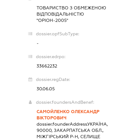
ТОВАРИСТВО З ОБМЕЖЕНОЮ
ВІДПОВІДАЛЬНІСТЮ
"ОРІОН-2005"
dossier.opfSubType:
-
dossier.edrpo:
33662232
dossier.regDate:
30.06.05
dossier.foundersAndBenef:
САМОЙЛЕНКО ОЛЕКСАНДР
ВІКТОРОВИЧ
dossier.founderAddress
УКРАЇНА,
90000, ЗАКАРПАТСЬКА ОБЛ.,
МІЖГІРСЬКИЙ Р-Н, СЕЛИЩЕ