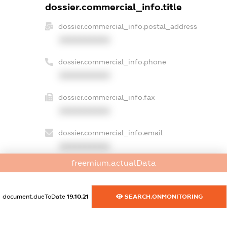
dossier.commercial_info.title
dossier.commercial_info.postal_address
XXXXXXXXXX
dossier.commercial_info.phone
XXXXXXXXXX
dossier.commercial_info.fax
XXXXXXXXXX
dossier.commercial_info.email
XXXXXXXXXX
freemium.actualData
dossier.commercial_info.website
XXXXXXXXXX
document.dueToDate
19.10.21
SEARCH.ONMONITORING
dossier.commercial_info.activity
XXXXXXXXXX