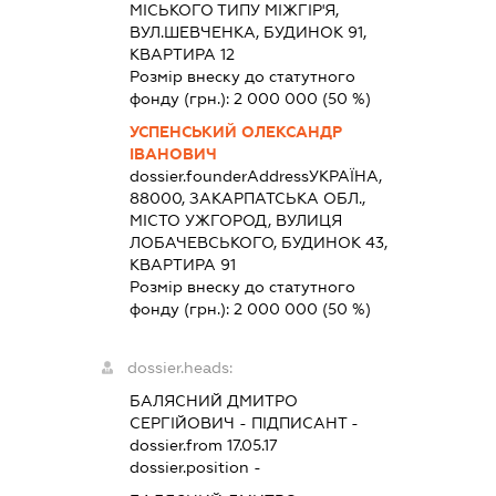
МІСЬКОГО ТИПУ МІЖГІР'Я,
ВУЛ.ШЕВЧЕНКА, БУДИНОК 91,
КВАРТИРА 12
Розмір внеску до статутного
фонду (грн.):
2 000 000
(50 %)
УСПЕНСЬКИЙ ОЛЕКСАНДР
ІВАНОВИЧ
dossier.founderAddress
УКРАЇНА,
88000, ЗАКАРПАТСЬКА ОБЛ.,
МІСТО УЖГОРОД, ВУЛИЦЯ
ЛОБАЧЕВСЬКОГО, БУДИНОК 43,
КВАРТИРА 91
Розмір внеску до статутного
фонду (грн.):
2 000 000
(50 %)
dossier.heads:
БАЛЯСНИЙ ДМИТРО
СЕРГІЙОВИЧ
-
ПІДПИСАНТ
-
dossier.from 17.05.17
dossier.position -