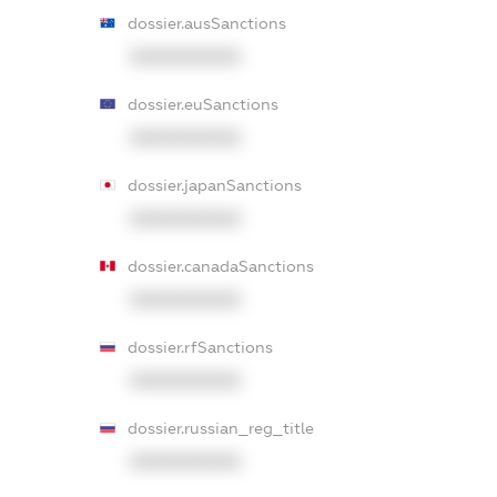
dossier.ausSanctions
XXXXXXXXXX
dossier.euSanctions
XXXXXXXXXX
dossier.japanSanctions
XXXXXXXXXX
dossier.canadaSanctions
XXXXXXXXXX
dossier.rfSanctions
XXXXXXXXXX
dossier.russian_reg_title
XXXXXXXXXX