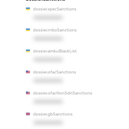
dossier.specSanctions
XXXXXXXXXX
dossier.rnboSanctions
XXXXXXXXXX
dossier.amkuBlackList
XXXXXXXXXX
dossier.ofacSanctions
XXXXXXXXXX
dossier.ofacNonSdnSanctions
XXXXXXXXXX
dossier.gbSanctions
XXXXXXXXXX