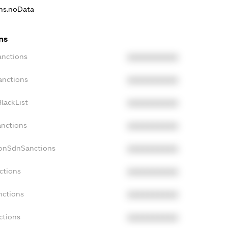
ons.noData
ns
anctions
XXXXXXXXXX
anctions
XXXXXXXXXX
lackList
XXXXXXXXXX
anctions
XXXXXXXXXX
NonSdnSanctions
XXXXXXXXXX
ctions
XXXXXXXXXX
nctions
XXXXXXXXXX
ctions
XXXXXXXXXX