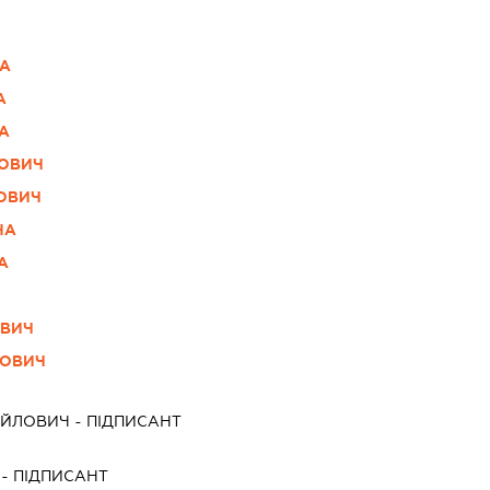
НА
А
А
ЬОВИЧ
ОВИЧ
НА
А
ОВИЧ
ЙОВИЧ
АЙЛОВИЧ
-
ПІДПИСАНТ
-
ПІДПИСАНТ