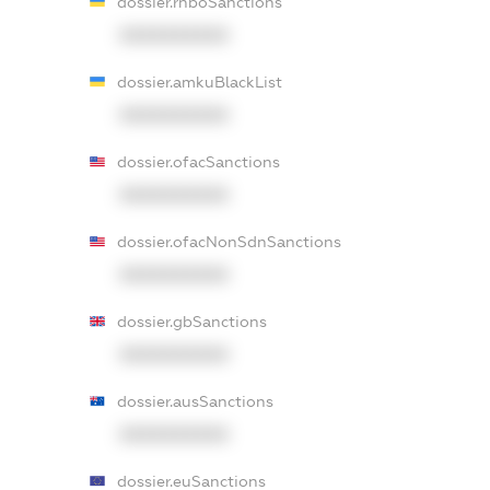
dossier.rnboSanctions
XXXXXXXXXX
dossier.amkuBlackList
XXXXXXXXXX
dossier.ofacSanctions
XXXXXXXXXX
dossier.ofacNonSdnSanctions
XXXXXXXXXX
dossier.gbSanctions
XXXXXXXXXX
dossier.ausSanctions
XXXXXXXXXX
dossier.euSanctions