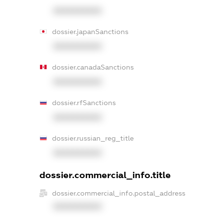
XXXXXXXXXX
dossier.japanSanctions
XXXXXXXXXX
dossier.canadaSanctions
XXXXXXXXXX
dossier.rfSanctions
XXXXXXXXXX
dossier.russian_reg_title
XXXXXXXXXX
dossier.commercial_info.title
dossier.commercial_info.postal_address
XXXXXXXXXX