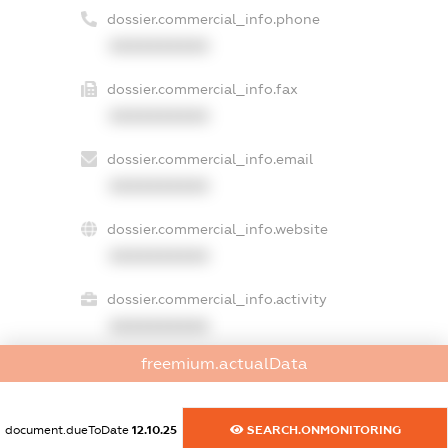
dossier.commercial_info.phone
XXXXXXXXXX
dossier.commercial_info.fax
XXXXXXXXXX
dossier.commercial_info.email
XXXXXXXXXX
dossier.commercial_info.website
XXXXXXXXXX
dossier.commercial_info.activity
XXXXXXXXXX
freemium.actualData
freemium.exampleText_1
document.dueToDate
12.10.25
SEARCH.ONMONITORING
freemium.exampleText_2