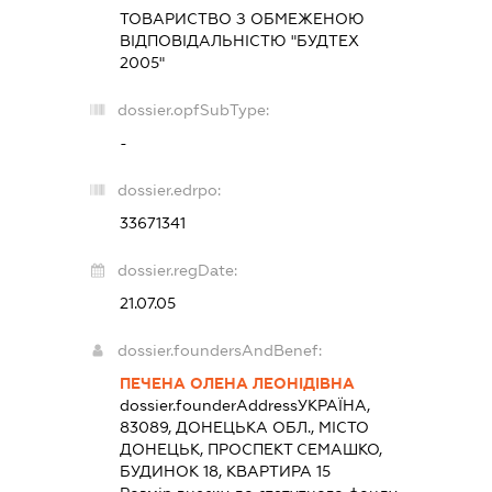
ТОВАРИСТВО З ОБМЕЖЕНОЮ
ВІДПОВІДАЛЬНІСТЮ "БУДТЕХ
2005"
dossier.opfSubType:
-
dossier.edrpo:
33671341
dossier.regDate:
21.07.05
dossier.foundersAndBenef:
ПЕЧЕНА ОЛЕНА ЛЕОНІДІВНА
dossier.founderAddress
УКРАЇНА,
83089, ДОНЕЦЬКА ОБЛ., МІСТО
ДОНЕЦЬК, ПРОСПЕКТ СЕМАШКО,
БУДИНОК 18, КВАРТИРА 15