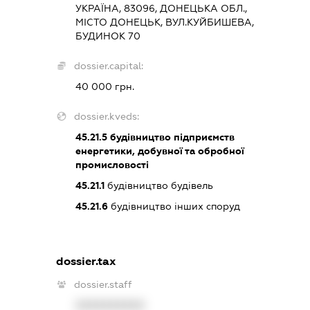
УКРАЇНА, 83096, ДОНЕЦЬКА ОБЛ.,
МІСТО ДОНЕЦЬК, ВУЛ.КУЙБИШЕВА,
БУДИНОК 70
dossier.capital:
40 000 грн.
dossier.kveds:
45.21.5
будівництво підприємств
енергетики, добувної та обробної
промисловості
45.21.1
будівництво будівель
45.21.6
будівництво інших споруд
dossier.tax
dossier.staff
XXXXXXXXXX