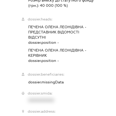
Розмір внеску до статутного фонду
(грн.):
40 000
(100 %)
dossier.heads:
ПЕЧЕНА ОЛЕНА ЛЕОНІДІВНА
-
ПРЕДСТАВНИК
ВІДОМОСТІ
ВІДСУТНІ
dossier.position -
ПЕЧЕНА ОЛЕНА ЛЕОНІДІВНА
-
КЕРІВНИК
dossier.position -
dossier.beneficiaries:
dossier.missingData
dossier.smida:
XXXXXXXXXX
dossier.address: