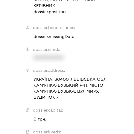
КЕРІВНИК
dossier.position -
dossier.beneficiaries:
dossier.missingData
dossier.smida:
XXXXXXXXXX
dossier.address:
УКРАЇНА, 80400, ЛЬВІВСЬКА ОБЛ.,
КАМ'ЯНКА-БУЗЬКИЙ Р-Н, МІСТО
КАМ'ЯНКА-БУЗЬКА, ВУЛ.МИРУ,
БУДИНОК 7
dossier.capital:
0 грн.
dossier.kveds: