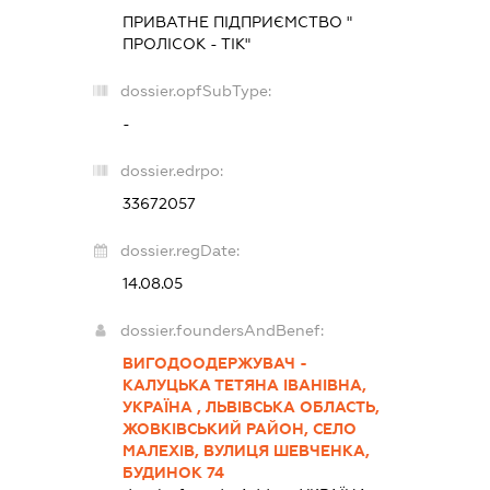
ПРИВАТНЕ ПІДПРИЄМСТВО "
ПРОЛІСОК - ТІК"
dossier.opfSubType:
-
dossier.edrpo:
33672057
dossier.regDate:
14.08.05
dossier.foundersAndBenef:
ВИГОДООДЕРЖУВАЧ -
КАЛУЦЬКА ТЕТЯНА ІВАНІВНА,
УКРАЇНА , ЛЬВІВСЬКА ОБЛАСТЬ,
ЖОВКІВСЬКИЙ РАЙОН, СЕЛО
МАЛЕХІВ, ВУЛИЦЯ ШЕВЧЕНКА,
БУДИНОК 74