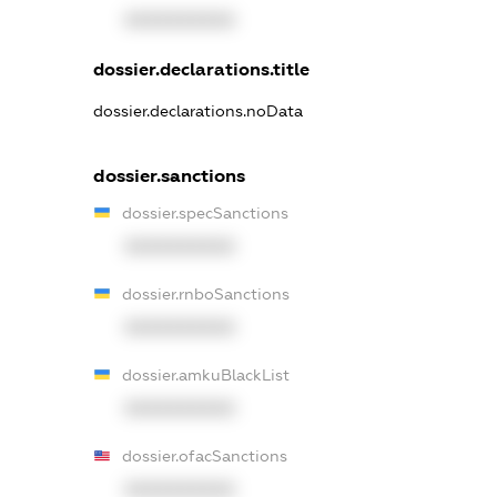
XXXXXXXXXX
dossier.declarations.title
dossier.declarations.noData
dossier.sanctions
dossier.specSanctions
XXXXXXXXXX
dossier.rnboSanctions
XXXXXXXXXX
dossier.amkuBlackList
XXXXXXXXXX
dossier.ofacSanctions
XXXXXXXXXX