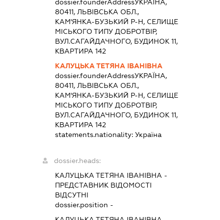
dossier.founderAddress
УКРАЇНА,
80411, ЛЬВІВСЬКА ОБЛ.,
КАМ'ЯНКА-БУЗЬКИЙ Р-Н, СЕЛИЩЕ
МІСЬКОГО ТИПУ ДОБРОТВІР,
ВУЛ.САГАЙДАЧНОГО, БУДИНОК 11,
КВАРТИРА 142
КАЛУЦЬКА ТЕТЯНА ІВАНІВНА
dossier.founderAddress
УКРАЇНА,
80411, ЛЬВІВСЬКА ОБЛ.,
КАМ'ЯНКА-БУЗЬКИЙ Р-Н, СЕЛИЩЕ
МІСЬКОГО ТИПУ ДОБРОТВІР,
ВУЛ.САГАЙДАЧНОГО, БУДИНОК 11,
КВАРТИРА 142
statements.nationality:
Україна
dossier.heads:
КАЛУЦЬКА ТЕТЯНА ІВАНІВНА
-
ПРЕДСТАВНИК
ВІДОМОСТІ
ВІДСУТНІ
dossier.position -
КАЛУЦЬКА ТЕТЯНА ІВАНІВНА
-