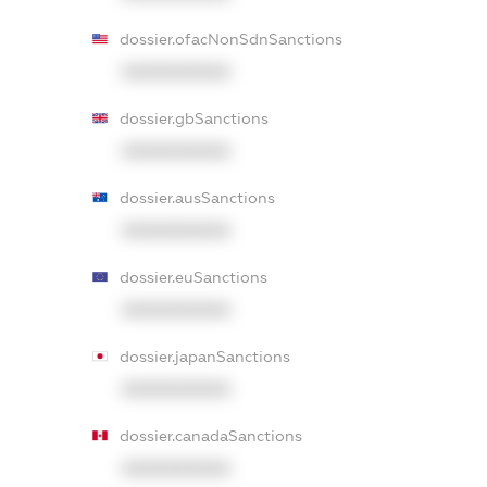
dossier.ofacNonSdnSanctions
XXXXXXXXXX
dossier.gbSanctions
XXXXXXXXXX
dossier.ausSanctions
XXXXXXXXXX
dossier.euSanctions
XXXXXXXXXX
dossier.japanSanctions
XXXXXXXXXX
dossier.canadaSanctions
XXXXXXXXXX