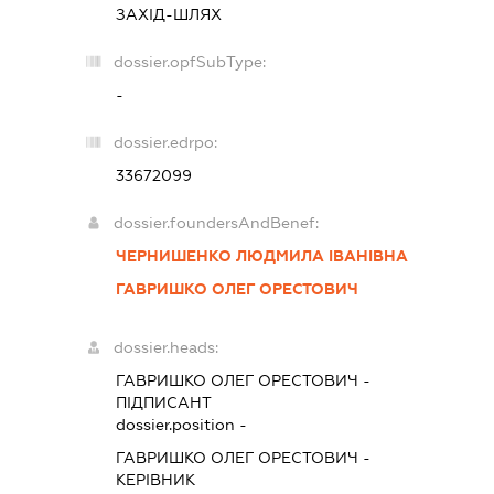
ЗАХІД-ШЛЯХ
dossier.opfSubType:
-
dossier.edrpo:
33672099
dossier.foundersAndBenef:
ЧЕРНИШЕНКО ЛЮДМИЛА ІВАНІВНА
ГАВРИШКО ОЛЕГ ОРЕСТОВИЧ
dossier.heads:
ГАВРИШКО ОЛЕГ ОРЕСТОВИЧ
-
ПІДПИСАНТ
dossier.position -
ГАВРИШКО ОЛЕГ ОРЕСТОВИЧ
-
КЕРІВНИК