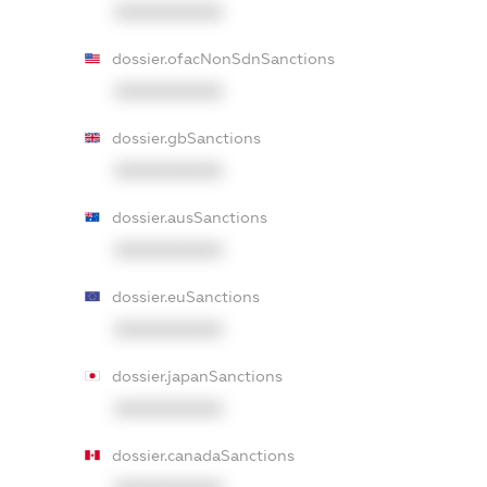
XXXXXXXXXX
dossier.ofacNonSdnSanctions
XXXXXXXXXX
dossier.gbSanctions
XXXXXXXXXX
dossier.ausSanctions
XXXXXXXXXX
dossier.euSanctions
XXXXXXXXXX
dossier.japanSanctions
XXXXXXXXXX
dossier.canadaSanctions