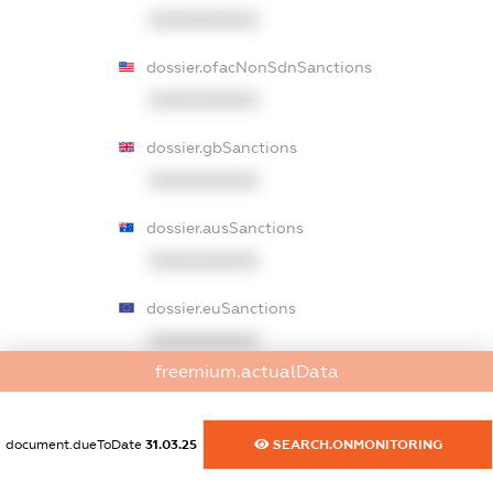
XXXXXXXXXX
dossier.ofacNonSdnSanctions
XXXXXXXXXX
dossier.gbSanctions
XXXXXXXXXX
dossier.ausSanctions
XXXXXXXXXX
dossier.euSanctions
XXXXXXXXXX
freemium.actualData
dossier.japanSanctions
XXXXXXXXXX
document.dueToDate
31.03.25
SEARCH.ONMONITORING
dossier.canadaSanctions