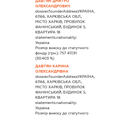
ДАВТЯН ДМИТРО
ОЛЕКСАНДРОВИЧ
dossier.founderAddress
УКРАЇНА,
61166, ХАРКІВСЬКА ОБЛ.,
МІСТО ХАРКІВ, ПРОВУЛОК
ФАНІНСЬКИЙ, БУДИНОК 5,
КВАРТИРА 18
statements.nationality:
Україна
Розмір внеску до статутного
фонду (грн.):
757 417,91
(30.403 %)
ДАВТЯН КАРИНА
ОЛЕКСАНДРІВНА
dossier.founderAddress
УКРАЇНА,
61166, ХАРКІВСЬКА ОБЛ.,
МІСТО ХАРКІВ, ПРОВУЛОК
ФАНІНСЬКИЙ, БУДИНОК 5,
КВАРТИРА 18
statements.nationality:
Україна
Розмір внеску до статутного