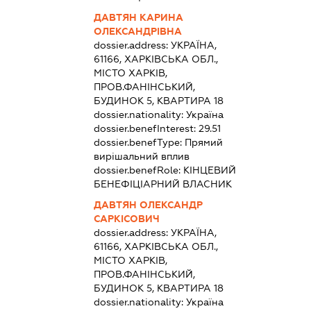
ДАВТЯН КАРИНА
ОЛЕКСАНДРІВНА
dossier.address:
УКРАЇНА,
61166, ХАРКІВСЬКА ОБЛ.,
МІСТО ХАРКІВ,
ПРОВ.ФАНІНСЬКИЙ,
БУДИНОК 5, КВАРТИРА 18
dossier.nationality:
Україна
dossier.benefInterest:
29.51
dossier.benefType:
Прямий
вирішальний вплив
dossier.benefRole:
КІНЦЕВИЙ
БЕНЕФІЦІАРНИЙ ВЛАСНИК
ДАВТЯН ОЛЕКСАНДР
САРКІСОВИЧ
dossier.address:
УКРАЇНА,
61166, ХАРКІВСЬКА ОБЛ.,
МІСТО ХАРКІВ,
ПРОВ.ФАНІНСЬКИЙ,
БУДИНОК 5, КВАРТИРА 18
dossier.nationality:
Україна