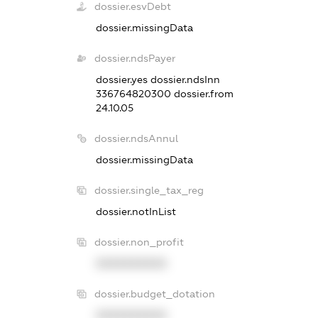
dossier.esvDebt
dossier.missingData
dossier.ndsPayer
dossier.yes
dossier.ndsInn
336764820300
dossier.from
24.10.05
dossier.ndsAnnul
dossier.missingData
dossier.single_tax_reg
dossier.notInList
dossier.non_profit
XXXXXXXXXX
dossier.budget_dotation
XXXXXXXXXX