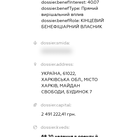
dossier.benefInterest:
40.07
dossier.benefType:
Прямий
вирішальний вплив
dossier.benefRole:
КІНЦЕВИЙ
БЕНЕФІЦІАРНИЙ ВЛАСНИК
dossier.smida:
XXXXXXXXXX
dossier.address:
УКРАЇНА, 61022,
ХАРКІВСЬКА ОБЛ., МІСТО
ХАРКІВ, МАЙДАН
СВОБОДИ, БУДИНОК 7
dossier.capital:
2 491 222,41 грн.
dossier.kveds:
68.20
надання в оренду й