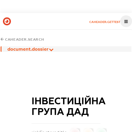
CAHEADER.GETTEST
CAHEADER.SEARCH
document.dossier
ІНВЕСТИЦІЙНА
ГРУПА ДАД