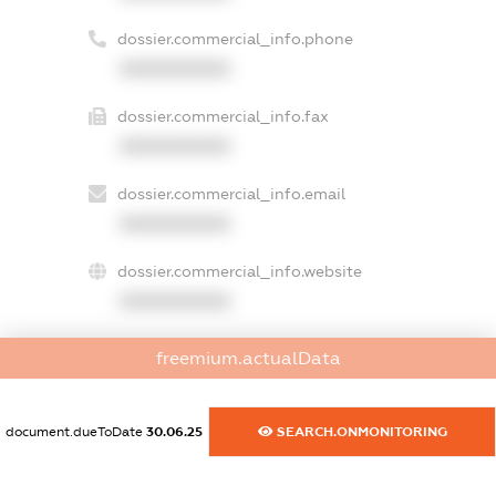
dossier.commercial_info.phone
XXXXXXXXXX
dossier.commercial_info.fax
XXXXXXXXXX
dossier.commercial_info.email
XXXXXXXXXX
dossier.commercial_info.website
XXXXXXXXXX
dossier.commercial_info.activity
freemium.actualData
XXXXXXXXXX
document.dueToDate
30.06.25
SEARCH.ONMONITORING
freemium.exampleText_1
freemium.exampleText_2