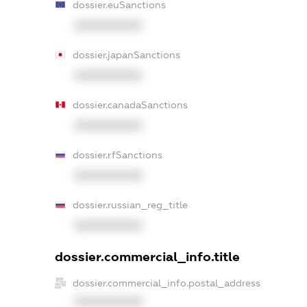
dossier.euSanctions
XXXXXXXXXX
dossier.japanSanctions
XXXXXXXXXX
dossier.canadaSanctions
XXXXXXXXXX
dossier.rfSanctions
XXXXXXXXXX
dossier.russian_reg_title
XXXXXXXXXX
dossier.commercial_info.title
dossier.commercial_info.postal_address
XXXXXXXXXX