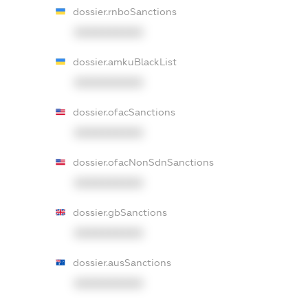
dossier.rnboSanctions
XXXXXXXXXX
dossier.amkuBlackList
XXXXXXXXXX
dossier.ofacSanctions
XXXXXXXXXX
dossier.ofacNonSdnSanctions
XXXXXXXXXX
dossier.gbSanctions
XXXXXXXXXX
dossier.ausSanctions
XXXXXXXXXX