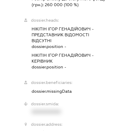
(грн.):
260 000
(100 %)
dossier.heads:
НІКІТІН ІГОР ГЕНАДІЙОВИЧ
-
ПРЕДСТАВНИК
ВІДОМОСТІ
ВІДСУТНІ
dossier.position -
НІКІТІН ІГОР ГЕНАДІЙОВИЧ
-
КЕРІВНИК
dossier.position -
dossier.beneficiaries:
dossier.missingData
dossier.smida:
XXXXXXXXXX
dossier.address: