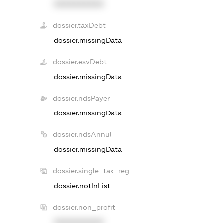
XXXXXXXXXX
dossier.taxDebt
dossier.missingData
dossier.esvDebt
dossier.missingData
dossier.ndsPayer
dossier.missingData
dossier.ndsAnnul
dossier.missingData
dossier.single_tax_reg
dossier.notInList
dossier.non_profit
XXXXXXXXXX