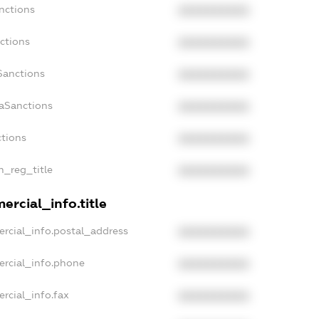
nctions
XXXXXXXXXX
ctions
XXXXXXXXXX
Sanctions
XXXXXXXXXX
daSanctions
XXXXXXXXXX
ctions
XXXXXXXXXX
n_reg_title
XXXXXXXXXX
ercial_info.title
rcial_info.postal_address
XXXXXXXXXX
ercial_info.phone
XXXXXXXXXX
rcial_info.fax
XXXXXXXXXX