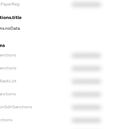
axPayerReg
XXXXXXXXXX
ions.title
ons.noData
ons
anctions
XXXXXXXXXX
anctions
XXXXXXXXXX
lackList
XXXXXXXXXX
anctions
XXXXXXXXXX
NonSdnSanctions
XXXXXXXXXX
ctions
XXXXXXXXXX