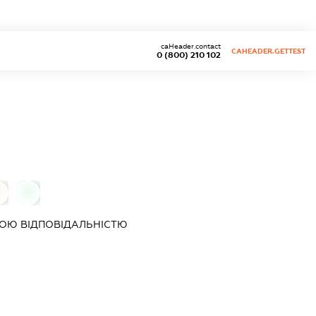
caHeader.contact
CAHEADER.GETTEST
0 (800) 210 102
0
0
ОЮ ВІДПОВІДАЛЬНІСТЮ