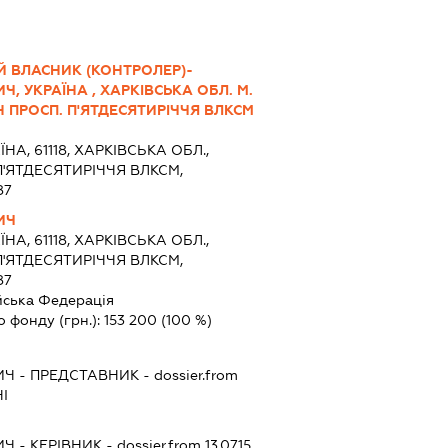
Й ВЛАСНИК (КОНТРОЛЕР)-
 УКРАЇНА , ХАРКІВСЬКА ОБЛ. М.
 ПРОСП. П'ЯТДЕСЯТИРІЧЧЯ ВЛКСМ
ЇНА, 61118, ХАРКІВСЬКА ОБЛ.,
П'ЯТДЕСЯТИРІЧЧЯ ВЛКСМ,
87
ИЧ
ЇНА, 61118, ХАРКІВСЬКА ОБЛ.,
П'ЯТДЕСЯТИРІЧЧЯ ВЛКСМ,
87
йська Федерація
о фонду (грн.):
153 200
(100 %)
ИЧ
-
ПРЕДСТАВНИК
- dossier.from
І
ИЧ
-
КЕРІВНИК
- dossier.from 13.07.15