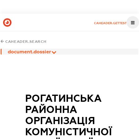
CAHEADER.GETTEST
CAHEADER.SEARCH
document.dossier
РОГАТИНСЬКА
РАЙОННА
ОРГАНІЗАЦІЯ
КОМУНІСТИЧНОЇ