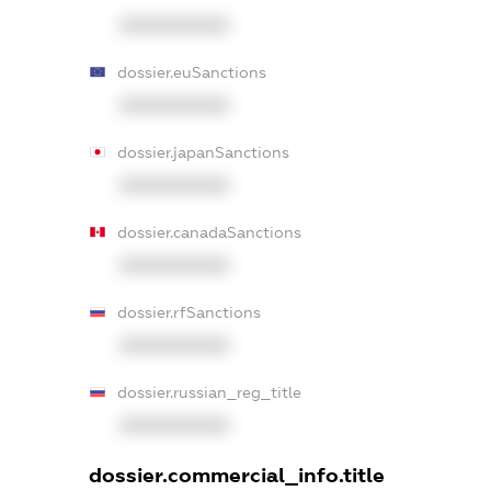
XXXXXXXXXX
dossier.euSanctions
XXXXXXXXXX
dossier.japanSanctions
XXXXXXXXXX
dossier.canadaSanctions
XXXXXXXXXX
dossier.rfSanctions
XXXXXXXXXX
dossier.russian_reg_title
XXXXXXXXXX
dossier.commercial_info.title