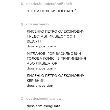
dossier.foundersAndBenef:
ЧЛЕНИ ПОЛІТИЧНОЇ ПАРТІЇ
dossier.heads:
ЛИСЕНКО ПЕТРО ОЛЕКСІЙОВИЧ
-
ПРЕДСТАВНИК
ВІДОМОСТІ
ВІДСУТНІ
dossier.position -
МІГЛАЧОВ ІГОР ВАСИЛЬОВИЧ
-
ГОЛОВА КОМІСІЇ З ПРИПИНЕННЯ
АБО ЛІКВІДАТОР
dossier.position -
ЛИСЕНКО ПЕТРО ОЛЕКСІЙОВИЧ
-
КЕРІВНИК
dossier.position -
dossier.beneficiaries:
dossier.missingData