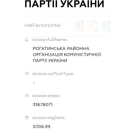
ПАРТІЇ УКРАЇНИ
riskFactors.title
0
0
0
dossier.fullName:
РОГАТИНСЬКА РАЙОННА
ОРГАНІЗАЦІЯ КОМУНІСТИЧНОЇ
ПАРТІЇ УКРАЇНИ
dossier.opfSubType:
-
dossier.edrpo:
33678071
dossier.regDate:
07.06.99