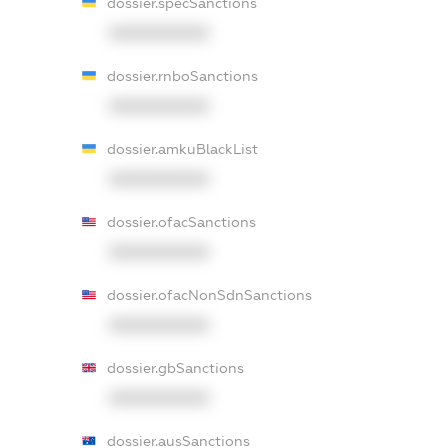
dossier.specSanctions
XXXXXXXXXX
dossier.rnboSanctions
XXXXXXXXXX
dossier.amkuBlackList
XXXXXXXXXX
dossier.ofacSanctions
XXXXXXXXXX
dossier.ofacNonSdnSanctions
XXXXXXXXXX
dossier.gbSanctions
XXXXXXXXXX
dossier.ausSanctions