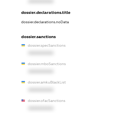
XXXXXXXXXX
dossier.declarations.title
dossier.declarations.noData
dossier.sanctions
dossier.specSanctions
XXXXXXXXXX
dossier.rnboSanctions
XXXXXXXXXX
dossier.amkuBlackList
XXXXXXXXXX
dossier.ofacSanctions
XXXXXXXXXX