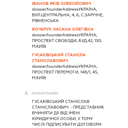
ІВАНОВ ЯКІВ ОЛЕКСІЙОВИЧ
dossier.founderAddress
УКРАЇНА,
ВУЛ.ЦЕНТРАЛЬНА, 4, 6, С.ЗАРІЧНЕ,
РІВНЕНСЬКА
БОЧЕРУК ОКСАНА ОЛЕГІВНА
dossier.founderAddress
УКРАЇНА,
ПРОСПЕКТ СВОБОДИ, БУД.42, 130,
М.КИЇВ
ГУСАКІВСЬКИЙ СТАНІСЛА
СТАНІСЛАВОВИЧ
dossier.founderAddress
УКРАЇНА,
ПРОСПЕКТ ПЕРЕМОГИ, 148/1, 45,
М.КИЇВ
dossier.heads:
ГУСАКІВСЬКИЙ СТАНІСЛАВ
СТАНІСЛАВОВИЧ
-
ПРЕДСТАВНИК
ВЧИНЯТИ ДІЇ ВІД ІМЕНІ
ЮРИДИЧНОЇ ОСОБИ, У ТОМУ
ЧИСЛІ ПІДПИСУВАТИ ДОГОВОРИ