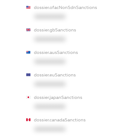
dossier.ofacNonSdnSanctions
XXXXXXXXXX
dossier.gbSanctions
XXXXXXXXXX
dossier.ausSanctions
XXXXXXXXXX
dossier.euSanctions
XXXXXXXXXX
dossier.japanSanctions
XXXXXXXXXX
dossier.canadaSanctions
XXXXXXXXXX