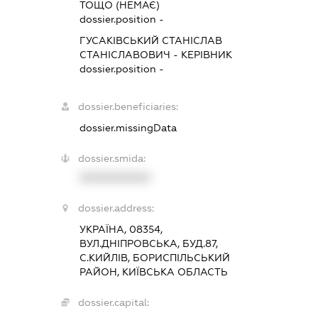
ТОЩО (НЕМАЄ)
dossier.position -
ГУСАКІВСЬКИЙ СТАНІСЛАВ
СТАНІСЛАВОВИЧ
-
КЕРІВНИК
dossier.position -
dossier.beneficiaries:
dossier.missingData
dossier.smida:
XXXXXXXXXX
dossier.address:
УКРАЇНА, 08354,
ВУЛ.ДНІПРОВСЬКА, БУД.87,
С.КИЙЛІВ, БОРИСПІЛЬСЬКИЙ
РАЙОН, КИЇВСЬКА ОБЛАСТЬ
dossier.capital: