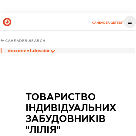
CAHEADER.GETTEST
CAHEADER.SEARCH
document.dossier
ТОВАРИСТВО
ІНДИВІДУАЛЬНИХ
ЗАБУДОВНИКІВ
"ЛІЛІЯ"