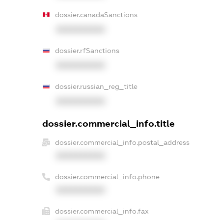
dossier.canadaSanctions
XXXXXXXXXX
dossier.rfSanctions
XXXXXXXXXX
dossier.russian_reg_title
XXXXXXXXXX
dossier.commercial_info.title
dossier.commercial_info.postal_address
XXXXXXXXXX
dossier.commercial_info.phone
XXXXXXXXXX
dossier.commercial_info.fax