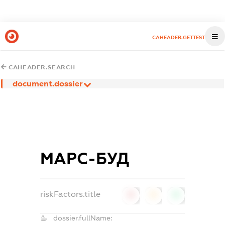
CAHEADER.GETTEST
CAHEADER.SEARCH
document.dossier
МАРС-БУД
riskFactors.title
0
0
0
dossier.fullName: