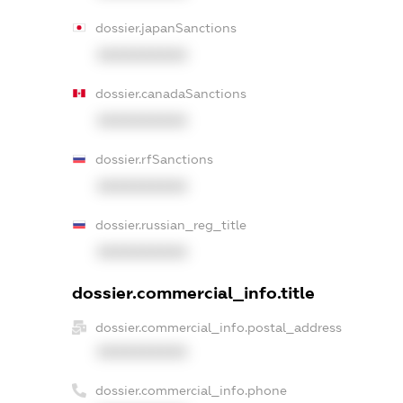
dossier.japanSanctions
XXXXXXXXXX
dossier.canadaSanctions
XXXXXXXXXX
dossier.rfSanctions
XXXXXXXXXX
dossier.russian_reg_title
XXXXXXXXXX
dossier.commercial_info.title
dossier.commercial_info.postal_address
XXXXXXXXXX
dossier.commercial_info.phone