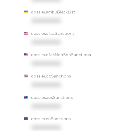
dossier.amkuBlackList
XXXXXXXXXX
dossier.ofacSanctions
XXXXXXXXXX
dossier.ofacNonSdnSanctions
XXXXXXXXXX
dossier.gbSanctions
XXXXXXXXXX
dossier.ausSanctions
XXXXXXXXXX
dossier.euSanctions
XXXXXXXXXX