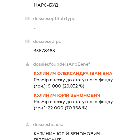
МАРС-БУД
dossier.opfSubType:
-
dossier.edrpo:
33678483
dossier.foundersAndBenef:
КУЛИНИЧ ОЛЕКСАНДРА ІВАНІВНА
Розмір внеску до статутного фонду
(грн.):
9 000
(29.032 %)
КУЛИНИЧ ЮРІЙ ЗЕНОНОВИЧ
Розмір внеску до статутного фонду
(грн.):
22 000
(70.968 %)
dossier.heads:
КУЛИНИЧ ЮРІЙ ЗЕНОНОВИЧ
-
ПІДПИСАНТ