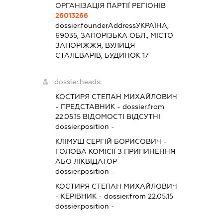
ОРГАНІЗАЦІЯ ПАРТІЇ РЕГІОНІВ
26013266
dossier.founderAddress
УКРАЇНА,
69035, ЗАПОРІЗЬКА ОБЛ., МІСТО
ЗАПОРІЖЖЯ, ВУЛИЦЯ
СТАЛЕВАРІВ, БУДИНОК 17
dossier.heads:
КОСТИРЯ СТЕПАН МИХАЙЛОВИЧ
-
ПРЕДСТАВНИК
- dossier.from
22.05.15
ВІДОМОСТІ ВІДСУТНІ
dossier.position -
КЛІМУШ СЕРГІЙ БОРИСОВИЧ
-
ГОЛОВА КОМІСІЇ З ПРИПИНЕННЯ
АБО ЛІКВІДАТОР
dossier.position -
КОСТИРЯ СТЕПАН МИХАЙЛОВИЧ
-
КЕРІВНИК
- dossier.from 22.05.15
dossier.position -