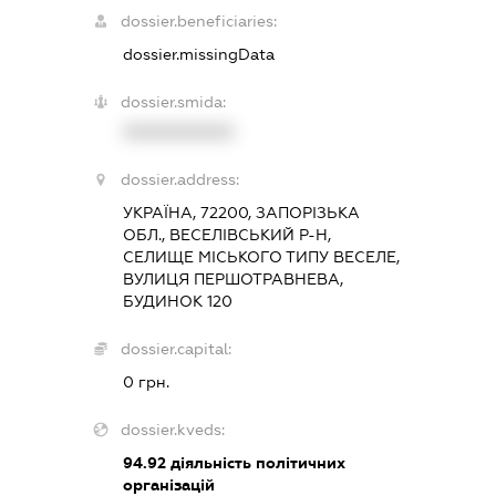
dossier.beneficiaries:
dossier.missingData
dossier.smida:
XXXXXXXXXX
dossier.address:
УКРАЇНА, 72200, ЗАПОРІЗЬКА
ОБЛ., ВЕСЕЛІВСЬКИЙ Р-Н,
СЕЛИЩЕ МІСЬКОГО ТИПУ ВЕСЕЛЕ,
ВУЛИЦЯ ПЕРШОТРАВНЕВА,
БУДИНОК 120
dossier.capital:
0 грн.
dossier.kveds:
94.92
діяльність політичних
організацій