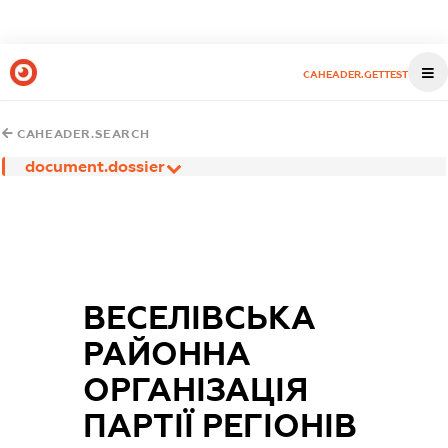
CAHEADER.GETTEST
CAHEADER.SEARCH
document.dossier
ВЕСЕЛІВСЬКА
РАЙОННА
ОРГАНІЗАЦІЯ
ПАРТІЇ РЕГІОНІВ