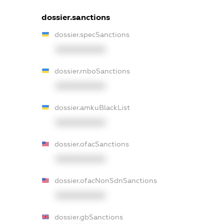
dossier.sanctions
dossier.specSanctions
XXXXXXXXXX
dossier.rnboSanctions
XXXXXXXXXX
dossier.amkuBlackList
XXXXXXXXXX
dossier.ofacSanctions
XXXXXXXXXX
dossier.ofacNonSdnSanctions
XXXXXXXXXX
dossier.gbSanctions