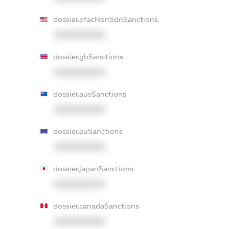
dossier.ofacNonSdnSanctions
XXXXXXXXXX
dossier.gbSanctions
XXXXXXXXXX
dossier.ausSanctions
XXXXXXXXXX
dossier.euSanctions
XXXXXXXXXX
dossier.japanSanctions
XXXXXXXXXX
dossier.canadaSanctions
XXXXXXXXXX