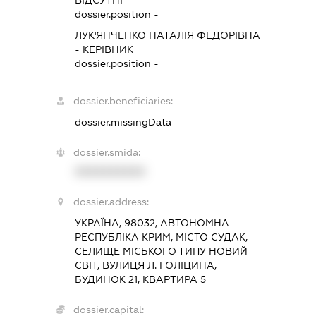
ВІДСУТНІ
dossier.position -
ЛУК'ЯНЧЕНКО НАТАЛІЯ ФЕДОРІВНА
-
КЕРІВНИК
dossier.position -
dossier.beneficiaries:
dossier.missingData
dossier.smida:
XXXXXXXXXX
dossier.address:
УКРАЇНА, 98032, АВТОНОМНА
РЕСПУБЛІКА КРИМ, МІСТО СУДАК,
СЕЛИЩЕ МІСЬКОГО ТИПУ НОВИЙ
СВІТ, ВУЛИЦЯ Л. ГОЛІЦИНА,
БУДИНОК 21, КВАРТИРА 5
dossier.capital: