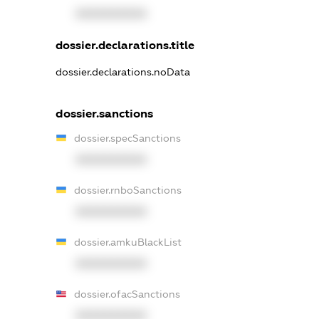
XXXXXXXXXX
dossier.declarations.title
dossier.declarations.noData
dossier.sanctions
dossier.specSanctions
XXXXXXXXXX
dossier.rnboSanctions
XXXXXXXXXX
dossier.amkuBlackList
XXXXXXXXXX
dossier.ofacSanctions
XXXXXXXXXX