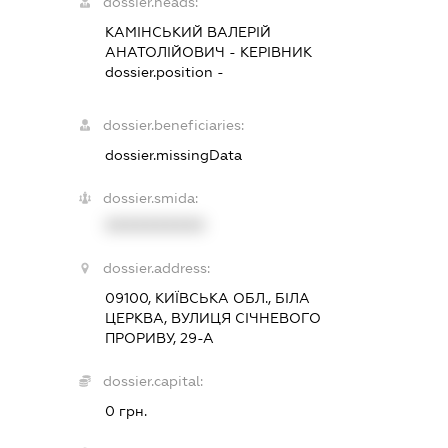
dossier.heads:
КАМІНСЬКИЙ ВАЛЕРІЙ
АНАТОЛІЙОВИЧ
-
КЕРІВНИК
dossier.position -
dossier.beneficiaries:
dossier.missingData
dossier.smida:
XXXXXXXXXX
dossier.address:
09100, КИЇВСЬКА ОБЛ., БІЛА
ЦЕРКВА, ВУЛИЦЯ СІЧНЕВОГО
ПРОРИВУ, 29-А
dossier.capital:
0 грн.