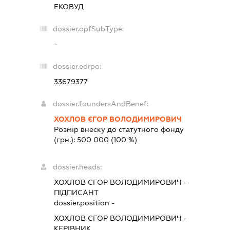
ЕКОВУД
dossier.opfSubType:
-
dossier.edrpo:
33679377
dossier.foundersAndBenef:
ХОХЛОВ ЄГОР ВОЛОДИМИРОВИЧ
Розмір внеску до статутного фонду
(грн.):
500 000
(100 %)
dossier.heads:
ХОХЛОВ ЄГОР ВОЛОДИМИРОВИЧ
-
ПІДПИСАНТ
dossier.position -
ХОХЛОВ ЄГОР ВОЛОДИМИРОВИЧ
-
КЕРІВНИК