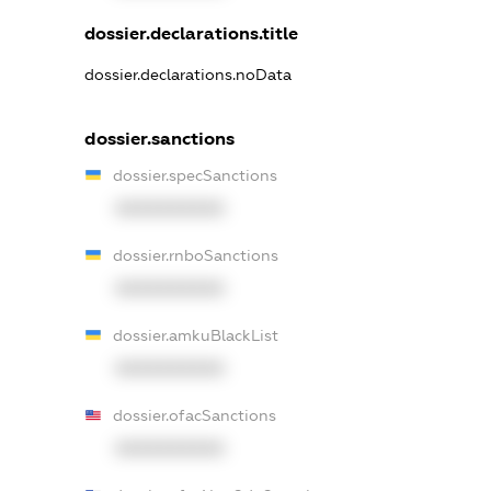
dossier.declarations.title
dossier.declarations.noData
dossier.sanctions
dossier.specSanctions
XXXXXXXXXX
dossier.rnboSanctions
XXXXXXXXXX
dossier.amkuBlackList
XXXXXXXXXX
dossier.ofacSanctions
XXXXXXXXXX