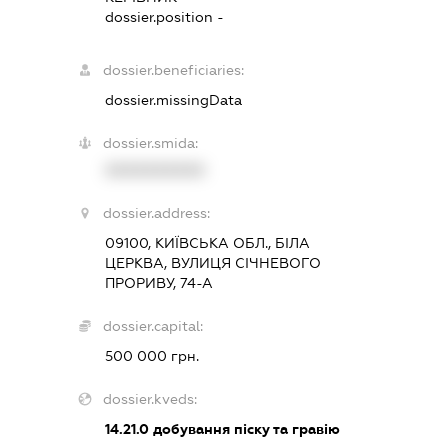
dossier.position -
dossier.beneficiaries:
dossier.missingData
dossier.smida:
XXXXXXXXXX
dossier.address:
09100, КИЇВСЬКА ОБЛ., БІЛА
ЦЕРКВА, ВУЛИЦЯ СІЧНЕВОГО
ПРОРИВУ, 74-А
dossier.capital:
500 000 грн.
dossier.kveds:
14.21.0
добування піску та гравію