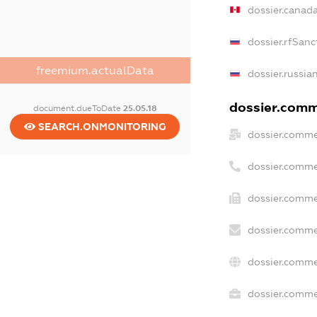
dossier.canad
dossier.rfSanc
freemium.actualData
dossier.russia
dossier.comme
document.dueToDate
25.05.18
SEARCH.ONMONITORING
dossier.comme
dossier.comme
dossier.comme
dossier.comme
dossier.comme
dossier.commer