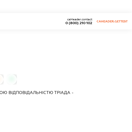
caHeader.contact
CAHEADER.GETTEST
0 (800) 210 102
0
ОЮ ВІДПОВІДАЛЬНІСТЮ
ТРІАДА -