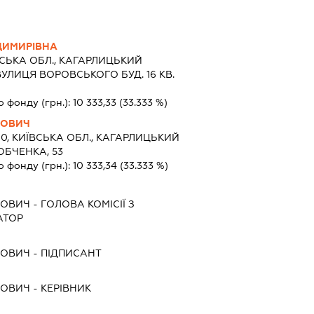
ДИМИРІВНА
СЬКА ОБЛ., КАГАРЛИЦЬКИЙ
УЛИЦЯ ВОРОВСЬКОГО БУД. 16 КВ.
о фонду (грн.):
10 333,33
(33.333 %)
ЙОВИЧ
0, КИЇВСЬКА ОБЛ., КАГАРЛИЦЬКИЙ
ЮБЧЕНКА, 53
о фонду (грн.):
10 333,34
(33.333 %)
ЙОВИЧ
-
ГОЛОВА КОМІСІЇ З
АТОР
ЙОВИЧ
-
ПІДПИСАНТ
ЙОВИЧ
-
КЕРІВНИК