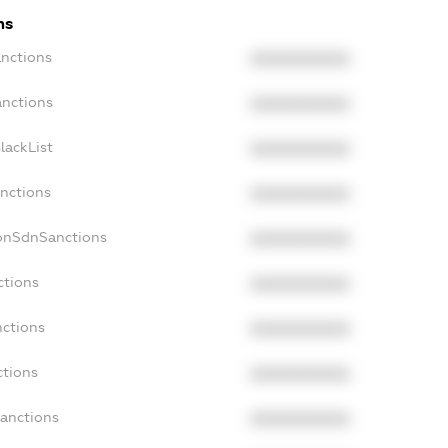
ns
anctions
XXXXXXXXXX
anctions
XXXXXXXXXX
lackList
XXXXXXXXXX
anctions
XXXXXXXXXX
NonSdnSanctions
XXXXXXXXXX
ctions
XXXXXXXXXX
nctions
XXXXXXXXXX
ctions
XXXXXXXXXX
Sanctions
XXXXXXXXXX