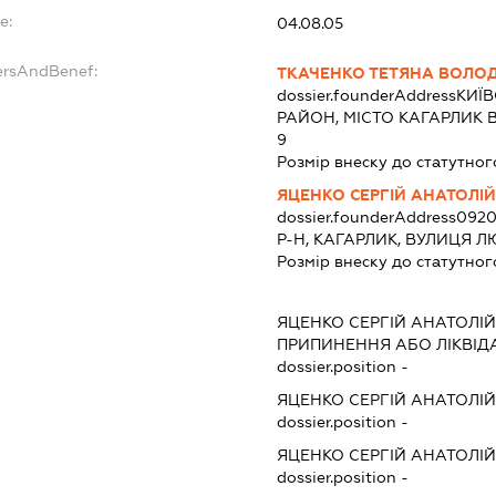
e:
04.08.05
ersAndBenef:
ТКАЧЕНКО ТЕТЯНА ВОЛО
dossier.founderAddress
КИЇВ
РАЙОН, МІСТО КАГАРЛИК В
9
Розмір внеску до статутног
ЯЦЕНКО СЕРГІЙ АНАТОЛІ
dossier.founderAddress
0920
Р-Н, КАГАРЛИК, ВУЛИЦЯ Л
Розмір внеску до статутног
ЯЦЕНКО СЕРГІЙ АНАТОЛІ
ПРИПИНЕННЯ АБО ЛІКВІД
dossier.position -
ЯЦЕНКО СЕРГІЙ АНАТОЛІ
dossier.position -
ЯЦЕНКО СЕРГІЙ АНАТОЛІ
dossier.position -