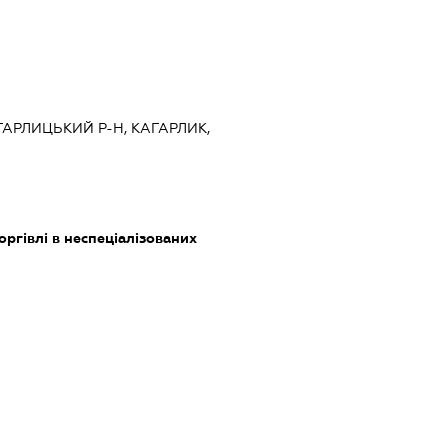
АГАРЛИЦЬКИЙ Р-Н, КАГАРЛИК,
оргівлі в неспеціалізованих