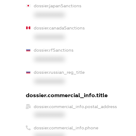
dossier.japanSanctions
XXXXXXXXXX
dossier.canadaSanctions
XXXXXXXXXX
dossier.rfSanctions
XXXXXXXXXX
dossier.russian_reg_title
XXXXXXXXXX
dossier.commercial_info.title
dossier.commercial_info.postal_address
XXXXXXXXXX
dossier.commercial_info.phone