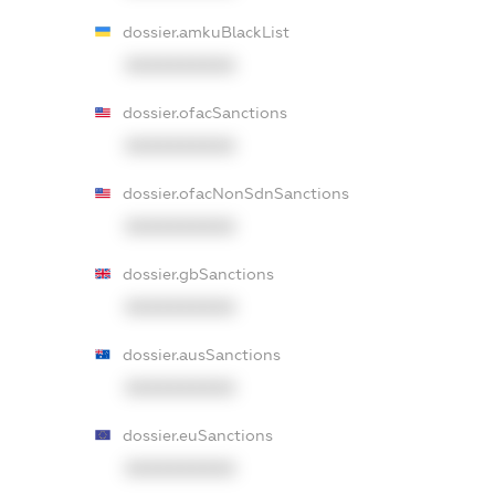
dossier.amkuBlackList
XXXXXXXXXX
dossier.ofacSanctions
XXXXXXXXXX
dossier.ofacNonSdnSanctions
XXXXXXXXXX
dossier.gbSanctions
XXXXXXXXXX
dossier.ausSanctions
XXXXXXXXXX
dossier.euSanctions
XXXXXXXXXX