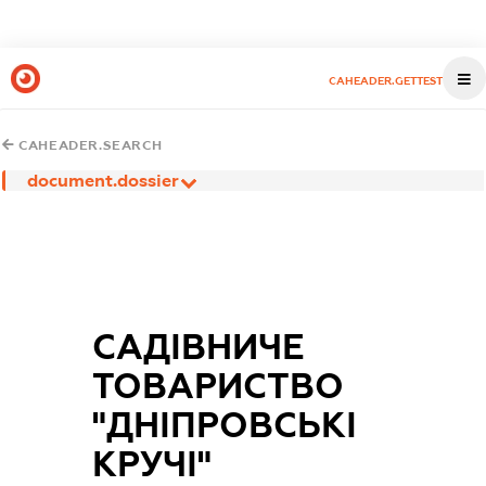
CAHEADER.GETTEST
CAHEADER.SEARCH
document.dossier
САДІВНИЧЕ
ТОВАРИСТВО
"ДНІПРОВСЬКІ
КРУЧІ"