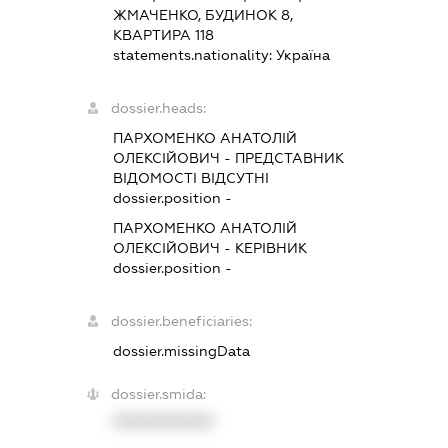
ЖМАЧЕНКО, БУДИНОК 8,
КВАРТИРА 118
statements.nationality:
Україна
dossier.heads:
ПАРХОМЕНКО АНАТОЛІЙ
ОЛЕКСІЙОВИЧ
-
ПРЕДСТАВНИК
ВІДОМОСТІ ВІДСУТНІ
dossier.position -
ПАРХОМЕНКО АНАТОЛІЙ
ОЛЕКСІЙОВИЧ
-
КЕРІВНИК
dossier.position -
dossier.beneficiaries:
dossier.missingData
dossier.smida:
XXXXXXXXXX