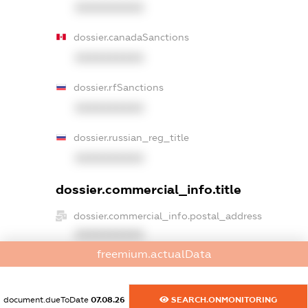
XXXXXXXXXX
dossier.canadaSanctions
XXXXXXXXXX
dossier.rfSanctions
XXXXXXXXXX
dossier.russian_reg_title
XXXXXXXXXX
dossier.commercial_info.title
dossier.commercial_info.postal_address
XXXXXXXXXX
freemium.actualData
dossier.commercial_info.phone
XXXXXXXXXX
document.dueToDate
07.08.26
SEARCH.ONMONITORING