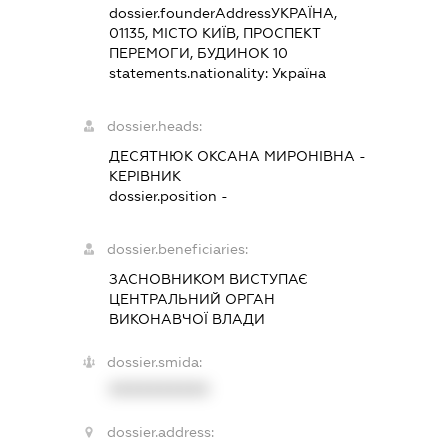
dossier.founderAddress
УКРАЇНА,
01135, МІСТО КИЇВ, ПРОСПЕКТ
ПЕРЕМОГИ, БУДИНОК 10
statements.nationality:
Україна
dossier.heads:
ДЕСЯТНЮК ОКСАНА МИРОНІВНА
-
КЕРІВНИК
dossier.position -
dossier.beneficiaries:
ЗАСНОВНИКОМ ВИСТУПАЄ
ЦЕНТРАЛЬНИЙ ОРГАН
ВИКОНАВЧОЇ ВЛАДИ
dossier.smida:
XXXXXXXXXX
dossier.address: