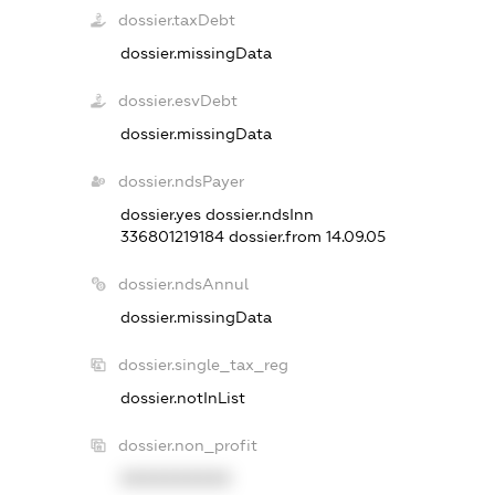
dossier.taxDebt
dossier.missingData
dossier.esvDebt
dossier.missingData
dossier.ndsPayer
dossier.yes
dossier.ndsInn
336801219184
dossier.from 14.09.05
dossier.ndsAnnul
dossier.missingData
dossier.single_tax_reg
dossier.notInList
dossier.non_profit
XXXXXXXXXX