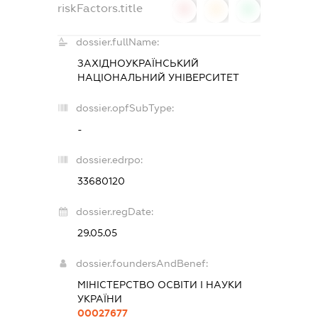
riskFactors.title
0
0
0
dossier.fullName:
ЗАХІДНОУКРАЇНСЬКИЙ
НАЦІОНАЛЬНИЙ УНІВЕРСИТЕТ
dossier.opfSubType:
-
dossier.edrpo:
33680120
dossier.regDate:
29.05.05
dossier.foundersAndBenef:
МІНІСТЕРСТВО ОСВІТИ І НАУКИ
УКРАЇНИ
00027677