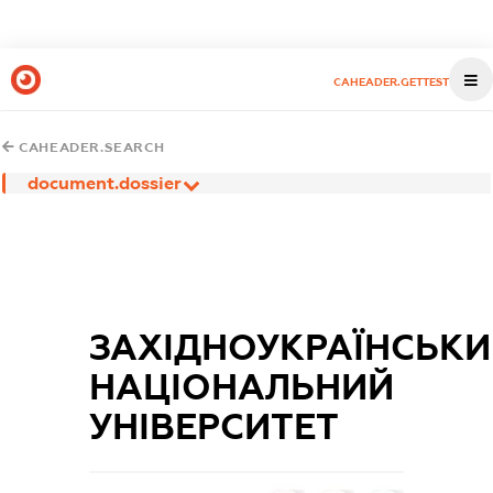
CAHEADER.GETTEST
CAHEADER.SEARCH
document.dossier
ЗАХІДНОУКРАЇНСЬК
НАЦІОНАЛЬНИЙ
УНІВЕРСИТЕТ