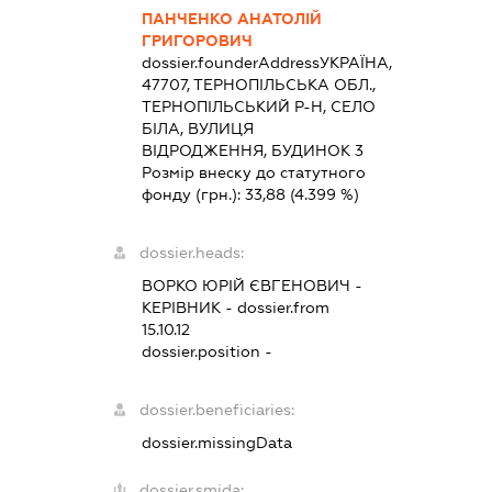
ПАНЧЕНКО АНАТОЛІЙ
ГРИГОРОВИЧ
dossier.founderAddress
УКРАЇНА,
47707, ТЕРНОПІЛЬСЬКА ОБЛ.,
ТЕРНОПІЛЬСЬКИЙ Р-Н, СЕЛО
БІЛА, ВУЛИЦЯ
ВІДРОДЖЕННЯ, БУДИНОК 3
Розмір внеску до статутного
фонду (грн.):
33,88
(4.399 %)
dossier.heads:
ВОРКО ЮРІЙ ЄВГЕНОВИЧ
-
КЕРІВНИК
- dossier.from
15.10.12
dossier.position -
dossier.beneficiaries:
dossier.missingData
dossier.smida: