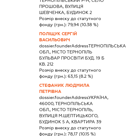
ТЕРНОПІЛЬСЬКИЙ Р-Н, СЕЛО
ПРОШОВА, ВУЛИЦЯ
ШЕВЧЕНКА, БУДИНОК 2
Розмір внеску до статутного
фонду (грн.):
79,94
(10.38 %)
ПОЛІЩУК СЕРГІЙ
ВАСИЛЬОВИЧ
dossier.founderAddress
ТЕРНОПІЛЬСЬКА
ОБЛ., МІСТО ТЕРНОПІЛЬ
БУЛЬВАР ПРОСВІТИ БУД. 19 Б
КВ. 212
Розмір внеску до статутного
фонду (грн.):
63,15
(8.2 %)
СТЕФАНИК ЛЮДМИЛА
ПЕТРІВНА
dossier.founderAddress
УКРАЇНА,
46000, ТЕРНОПІЛЬСЬКА
ОБЛ., МІСТО ТЕРНОПІЛЬ,
ВУЛИЦЯ М.ШЕПТИЦЬКОГО,
БУДИНОК 5 А, КВАРТИРА 39
Розмір внеску до статутного
фонду (грн.):
78,17
(10.15 %)