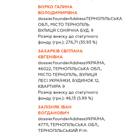
ВОРКО ГАЛИНА
ВОЛОДИМИРІВНА
dossier.founderAddress
ТЕРНОПІЛЬСЬКА
ОБЛ., МІСТО ТЕРНОПІЛЬ
ВУЛИЦЯ СОНЯЧНА БУД. 9
Розмір внеску до статутного
фонду (грн.):
276,71
(35.93 %)
ЗАХАРКІВ СВІТЛАНА
ЄВГЕНІВНА
dossier.founderAddress
УКРАЇНА,
46022, ТЕРНОПІЛЬСЬКА ОБЛ.,
МІСТО ТЕРНОПІЛЬ, ВУЛИЦЯ
ЛЕСІ УКРАЇНКИ, БУДИНОК 12,
КВАРТИРА 9
Розмір внеску до статутного
фонду (грн.):
46,13
(5.99 %)
ЗАЛІЗНЯК ІВАН
БОГДАНОВИЧ
dossier.founderAddress
УКРАЇНА,
47711, ТЕРНОПІЛЬСЬКА ОБЛ.,
ТЕРНОПІЛЬСЬКИЙ Р-Н,