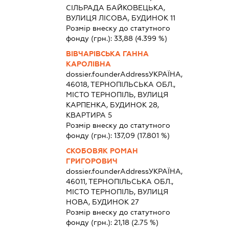
СІЛЬРАДА БАЙКОВЕЦЬКА,
ВУЛИЦЯ ЛІСОВА, БУДИНОК 11
Розмір внеску до статутного
фонду (грн.):
33,88
(4.399 %)
ВІВЧАРІВСЬКА ГАННА
КАРОЛІВНА
dossier.founderAddress
УКРАЇНА,
46018, ТЕРНОПІЛЬСЬКА ОБЛ.,
МІСТО ТЕРНОПІЛЬ, ВУЛИЦЯ
КАРПЕНКА, БУДИНОК 28,
КВАРТИРА 5
Розмір внеску до статутного
фонду (грн.):
137,09
(17.801 %)
СКОБОВЯК РОМАН
ГРИГОРОВИЧ
dossier.founderAddress
УКРАЇНА,
46011, ТЕРНОПІЛЬСЬКА ОБЛ.,
МІСТО ТЕРНОПІЛЬ, ВУЛИЦЯ
НОВА, БУДИНОК 27
Розмір внеску до статутного
фонду (грн.):
21,18
(2.75 %)