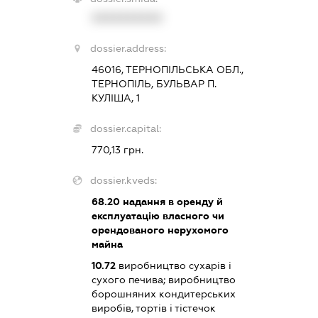
XXXXXXXXXX
dossier.address:
46016, ТЕРНОПІЛЬСЬКА ОБЛ.,
ТЕРНОПІЛЬ, БУЛЬВАР П.
КУЛІША, 1
dossier.capital:
770,13 грн.
dossier.kveds:
68.20
надання в оренду й
експлуатацію власного чи
орендованого нерухомого
майна
10.72
виробництво сухарів і
сухого печива; виробництво
борошняних кондитерських
виробів, тортів і тістечок