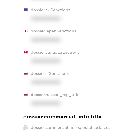
dossier.euSanctions
XXXXXXXXXX
dossier.japanSanctions
XXXXXXXXXX
dossier.canadaSanctions
XXXXXXXXXX
dossier.rfSanctions
XXXXXXXXXX
dossier.russian_reg_title
XXXXXXXXXX
dossier.commercial_info.title
dossier.commercial_info.postal_address