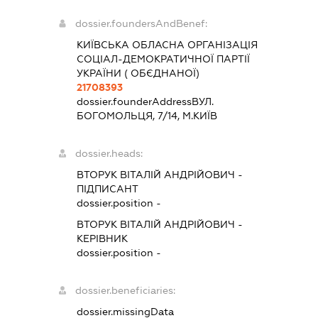
dossier.foundersAndBenef:
КИЇВСЬКА ОБЛАСНА ОРГАНІЗАЦІЯ
СОЦІАЛ-ДЕМОКРАТИЧНОЇ ПАРТІЇ
УКРАЇНИ ( ОБЄДНАНОЇ)
21708393
dossier.founderAddress
ВУЛ.
БОГОМОЛЬЦЯ, 7/14, М.КИЇВ
dossier.heads:
ВТОРУК ВІТАЛІЙ АНДРІЙОВИЧ
-
ПІДПИСАНТ
dossier.position -
ВТОРУК ВІТАЛІЙ АНДРІЙОВИЧ
-
КЕРІВНИК
dossier.position -
dossier.beneficiaries:
dossier.missingData