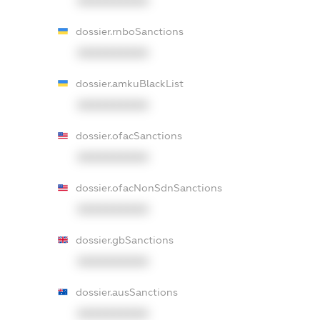
XXXXXXXXXX
dossier.rnboSanctions
XXXXXXXXXX
dossier.amkuBlackList
XXXXXXXXXX
dossier.ofacSanctions
XXXXXXXXXX
dossier.ofacNonSdnSanctions
XXXXXXXXXX
dossier.gbSanctions
XXXXXXXXXX
dossier.ausSanctions
XXXXXXXXXX