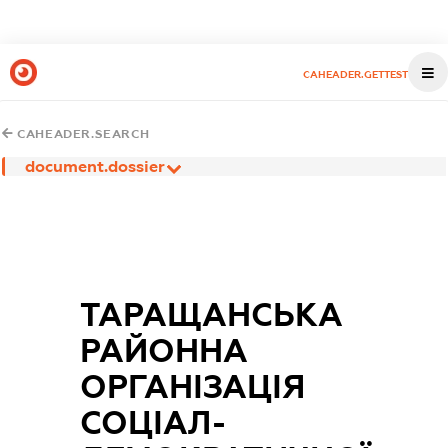
CAHEADER.GETTEST
CAHEADER.SEARCH
document.dossier
ТАРАЩАНСЬКА
РАЙОННА
ОРГАНІЗАЦІЯ
СОЦІАЛ-