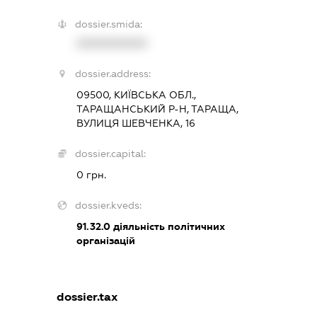
dossier.smida:
XXXXXXXXXX
dossier.address:
09500, КИЇВСЬКА ОБЛ.,
ТАРАЩАНСЬКИЙ Р-Н, ТАРАЩА,
ВУЛИЦЯ ШЕВЧЕНКА, 16
dossier.capital:
0 грн.
dossier.kveds:
91.32.0
діяльність політичних
організацій
dossier.tax