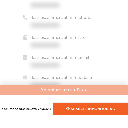
XXXXXXXXXX
dossier.commercial_info.phone
XXXXXXXXXX
dossier.commercial_info.fax
XXXXXXXXXX
dossier.commercial_info.email
XXXXXXXXXX
dossier.commercial_info.website
XXXXXXXXXX
freemium.actualData
dossier.commercial_info.activity
XXXXXXXXXX
document.dueToDate
24.03.17
SEARCH.ONMONITORING