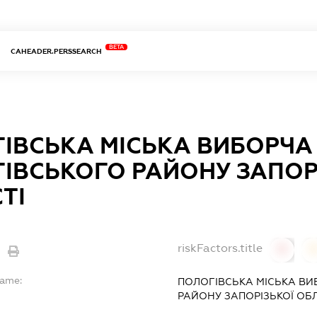
BETA
CAHEADER.PERSSEARCH
ІВСЬКА МІСЬКА ВИБОРЧА 
ІВСЬКОГО РАЙОНУ ЗАПОР
ТІ
riskFactors.title
0
Name:
ПОЛОГІВСЬКА МІСЬКА ВИ
РАЙОНУ ЗАПОРІЗЬКОЇ ОБЛ