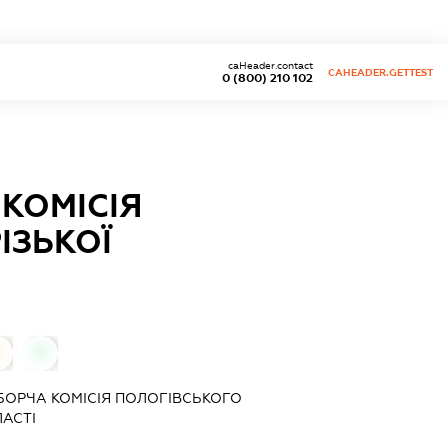
caHeader.contact
CAHEADER.GETTEST
0 (800) 210 102
КОМІСІЯ
ІЗЬКОЇ
0
0
БОРЧА КОМІСІЯ ПОЛОГІВСЬКОГО
АСТІ