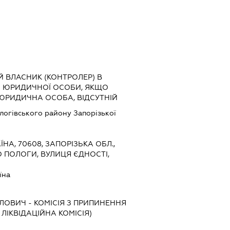
Й ВЛАСНИК (КОНТРОЛЕР) В
) ЮРИДИЧНОЇ ОСОБИ, ЯКЩО
 ЮРИДИЧНА ОСОБА, ВІДСУТНІЙ
логівського району Запорізької
ЇНА, 70608, ЗАПОРІЗЬКА ОБЛ.,
О ПОЛОГИ, ВУЛИЦЯ ЄДНОСТІ,
їна
ЙЛОВИЧ
-
КОМІСІЯ З ПРИПИНЕННЯ
, ЛІКВІДАЦІЙНА КОМІСІЯ)