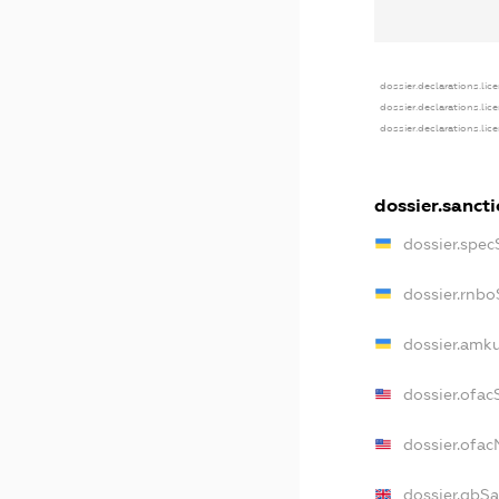
dossier.declarations.lic
dossier.declarations.lic
dossier.declarations.lic
dossier.sanct
dossier.spec
dossier.rnbo
dossier.amku
dossier.ofac
dossier.ofa
dossier.gbS