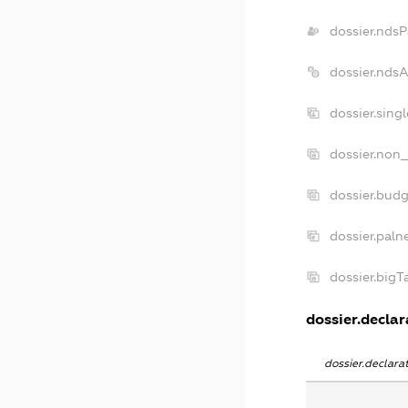
dossier.ndsP
dossier.nds
dossier.sing
dossier.non_
dossier.bud
dossier.paln
dossier.big
dossier.declar
dossier.declar