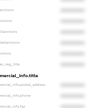
anctions
XXXXXXXXXX
nctions
XXXXXXXXXX
nSanctions
XXXXXXXXXX
adaSanctions
XXXXXXXXXX
nctions
XXXXXXXXXX
ian_reg_title
XXXXXXXXXX
ercial_info.title
mercial_info.postal_address
XXXXXXXXXX
mercial_info.phone
XXXXXXXXXX
ercial_info.fax
XXXXXXXXXX