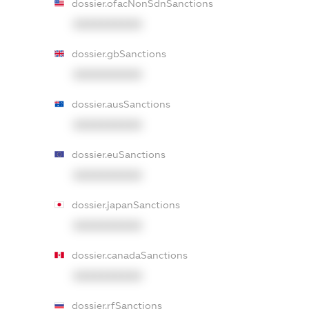
dossier.ofacNonSdnSanctions
XXXXXXXXXX
dossier.gbSanctions
XXXXXXXXXX
dossier.ausSanctions
XXXXXXXXXX
dossier.euSanctions
XXXXXXXXXX
dossier.japanSanctions
XXXXXXXXXX
dossier.canadaSanctions
XXXXXXXXXX
dossier.rfSanctions