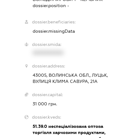
dossier.position -
dossier.beneficiaries:
dossier.missingData
dossier.smida:
XXXXXXXXXX
dossier.address:
43005, ВОЛИНСЬКА ОБЛ., ЛУЦЬК,
ВУЛИЦЯ КЛИМА САВУРА, 21А
dossier.capital:
31 000 грн.
dossier.kveds:
51.39.0
неспеціалізована оптова
торгівля харчовими продуктами,