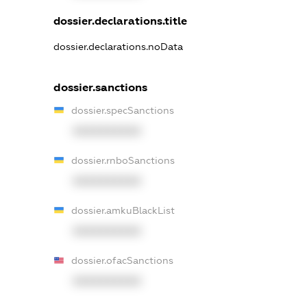
dossier.declarations.title
dossier.declarations.noData
dossier.sanctions
dossier.specSanctions
XXXXXXXXXX
dossier.rnboSanctions
XXXXXXXXXX
dossier.amkuBlackList
XXXXXXXXXX
dossier.ofacSanctions
XXXXXXXXXX