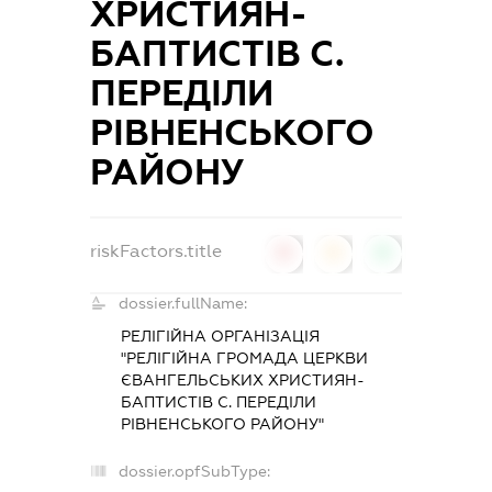
ХРИСТИЯН-
БАПТИСТІВ С.
ПЕРЕДІЛИ
РІВНЕНСЬКОГО
РАЙОНУ
riskFactors.title
0
0
0
dossier.fullName:
РЕЛІГІЙНА ОРГАНІЗАЦІЯ
"РЕЛІГІЙНА ГРОМАДА ЦЕРКВИ
ЄВАНГЕЛЬСЬКИХ ХРИСТИЯН-
БАПТИСТІВ С. ПЕРЕДІЛИ
РІВНЕНСЬКОГО РАЙОНУ"
dossier.opfSubType: