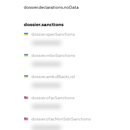
dossier.declarations.noData
dossier.sanctions
dossier.specSanctions
XXXXXXXXXX
dossier.rnboSanctions
XXXXXXXXXX
dossier.amkuBlackList
XXXXXXXXXX
dossier.ofacSanctions
XXXXXXXXXX
dossier.ofacNonSdnSanctions
XXXXXXXXXX