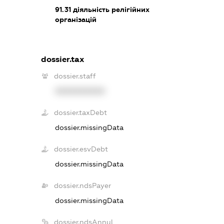
91.31
діяльність релігійних
організацій
dossier.tax
dossier.staff
XXXXXXXXXX
dossier.taxDebt
dossier.missingData
dossier.esvDebt
dossier.missingData
dossier.ndsPayer
dossier.missingData
dossier.ndsAnnul