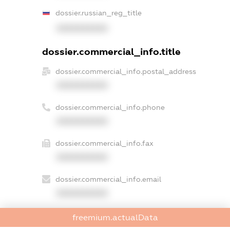
dossier.russian_reg_title
XXXXXXXXXX
dossier.commercial_info.title
dossier.commercial_info.postal_address
XXXXXXXXXX
dossier.commercial_info.phone
XXXXXXXXXX
dossier.commercial_info.fax
XXXXXXXXXX
dossier.commercial_info.email
XXXXXXXXXX
dossier.commercial_info.website
freemium.actualData
XXXXXXXXXX