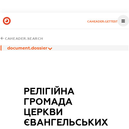
CAHEADER.GETTEST
CAHEADER.SEARCH
document.dossier
РЕЛІГІЙНА
ГРОМАДА
ЦЕРКВИ
ЄВАНГЕЛЬСЬКИХ