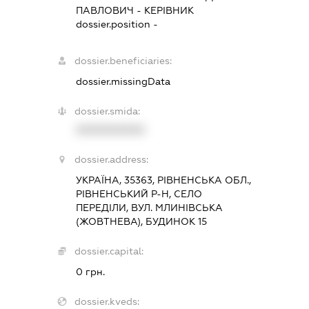
ПАВЛОВИЧ
-
КЕРІВНИК
dossier.position -
dossier.beneficiaries:
dossier.missingData
dossier.smida:
XXXXXXXXXX
dossier.address:
УКРАЇНА, 35363, РІВНЕНСЬКА ОБЛ.,
РІВНЕНСЬКИЙ Р-Н, СЕЛО
ПЕРЕДІЛИ, ВУЛ. МЛИНІВСЬКА
(ЖОВТНЕВА), БУДИНОК 15
dossier.capital:
0 грн.
dossier.kveds: