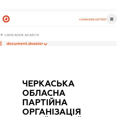
CAHEADER.GETTEST
CAHEADER.SEARCH
document.dossier
ЧЕРКАСЬКА
ОБЛАСНА
ПАРТІЙНА
ОРГАНІЗАЦІЯ