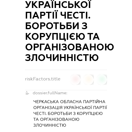
УКРАЇНСЬКОЇ
ПАРТІЇ ЧЕСТІ.
БОРОТЬБИ З
КОРУПЦІЄЮ ТА
ОРГАНІЗОВАНОЮ
ЗЛОЧИННІСТЮ
riskFactors.title
0
0
0
dossier.fullName:
ЧЕРКАСЬКА ОБЛАСНА ПАРТІЙНА
ОРГАНІЗАЦІЯ УКРАЇНСЬКОЇ ПАРТІЇ
ЧЕСТІ. БОРОТЬБИ З КОРУПЦІЄЮ
ТА ОРГАНІЗОВАНОЮ
ЗЛОЧИННІСТЮ