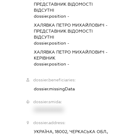
ПРЕДСТАВНИК
ВІДОМОСТІ
ВІДСУТНІ
dossier.position -
ХАЛЯВКА ПЕТРО МИХАЙЛОВИЧ
-
ПРЕДСТАВНИК
ВІДОМОСТІ
ВІДСУТНІ
dossier.position -
ХАЛЯВКА ПЕТРО МИХАЙЛОВИЧ
-
КЕРІВНИК
dossier.position -
dossier.beneficiaries:
dossier.missingData
dossier.smida:
XXXXXXXXXX
dossier.address:
УКРАЇНА, 18002, ЧЕРКАСЬКА ОБЛ.,