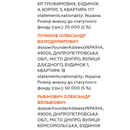
БР. ТРОФИМОВИХ, БУДИНОК
4, КОРПУС 3, КВАРТИРА 177
statements.nationality:
Україна
Розмір внеску до статутного
фонду (грн.):
20 000
(2 %)
ПУЧИКОВ ОЛЕКСАНДР
ВОЛОДИМИРОВИЧ
dossier.founderAddress
УКРАЇНА,
49000, ДНІПРОПЕТРОВСЬКА
ОБЛ., МІСТО ДНІПРО, ВУЛИЦЯ
Д.БЄДНОГО, БУДИНОК 1,
КВАРТИРА 18
statements.nationality:
Україна
Розмір внеску до статутного
фонду (грн.):
50 000
(5 %)
РАБІНОВИЧ ОЛЕКСАНДР
ВОЛЬФОВИЧ
dossier.founderAddress
УКРАЇНА,
49000, ДНІПРОПЕТРОВСЬКА
ОБЛ., МІСТО ДНІПРО, ВУЛИЦЯ
КОМСОМОЛЬСЬКА, БУДИНОК