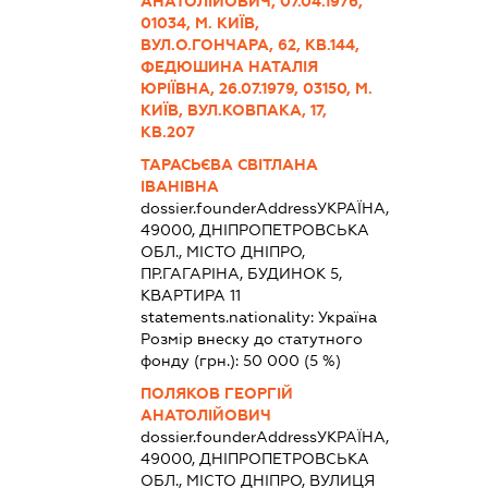
АНАТОЛІЙОВИЧ, 07.04.1976,
01034, М. КИЇВ,
ВУЛ.О.ГОНЧАРА, 62, КВ.144,
ФЕДЮШИНА НАТАЛІЯ
ЮРІЇВНА, 26.07.1979, 03150, М.
КИЇВ, ВУЛ.КОВПАКА, 17,
КВ.207
ТАРАСЬЄВА СВІТЛАНА
ІВАНІВНА
dossier.founderAddress
УКРАЇНА,
49000, ДНІПРОПЕТРОВСЬКА
ОБЛ., МІСТО ДНІПРО,
ПР.ГАГАРІНА, БУДИНОК 5,
КВАРТИРА 11
statements.nationality:
Україна
Розмір внеску до статутного
фонду (грн.):
50 000
(5 %)
ПОЛЯКОВ ГЕОРГІЙ
АНАТОЛІЙОВИЧ
dossier.founderAddress
УКРАЇНА,
49000, ДНІПРОПЕТРОВСЬКА
ОБЛ., МІСТО ДНІПРО, ВУЛИЦЯ