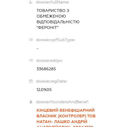
dossier.fullName:
ТОВАРИСТВО З
ОБМЕЖЕНОЮ
ВІДПОВІДАЛЬНІСТЮ
"ФЕРОНІТ"
dossier.opfSubType:
-
dossier.edrpo:
33686285
dossier.regDate:
12.09.05
dossier.foundersAndBenef:
КІНЦЕВИЙ БЕНЕФІЦІАРНИЙ
ВЛАСНИК (КОНТРОЛЕР) ТОВ
НАТАН- ЛАШКО АНДРІЙ