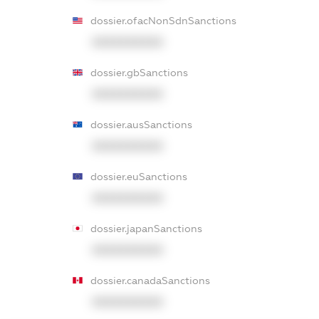
dossier.ofacNonSdnSanctions
XXXXXXXXXX
dossier.gbSanctions
XXXXXXXXXX
dossier.ausSanctions
XXXXXXXXXX
dossier.euSanctions
XXXXXXXXXX
dossier.japanSanctions
XXXXXXXXXX
dossier.canadaSanctions
XXXXXXXXXX