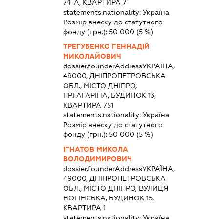
74-А, КВАРТИРА 7
statements.nationality:
Україна
Розмір внеску до статутного
фонду (грн.):
50 000
(5 %)
ТРЕГУБЕНКО ГЕННАДІЙ
МИКОЛАЙОВИЧ
dossier.founderAddress
УКРАЇНА,
49000, ДНІПРОПЕТРОВСЬКА
ОБЛ., МІСТО ДНІПРО,
ПР.ГАГАРІНА, БУДИНОК 13,
КВАРТИРА 751
statements.nationality:
Україна
Розмір внеску до статутного
фонду (грн.):
50 000
(5 %)
ІГНАТОВ МИКОЛА
ВОЛОДИМИРОВИЧ
dossier.founderAddress
УКРАЇНА,
49000, ДНІПРОПЕТРОВСЬКА
ОБЛ., МІСТО ДНІПРО, ВУЛИЦЯ
НОГІНСЬКА, БУДИНОК 15,
КВАРТИРА 1
statements.nationality:
Україна