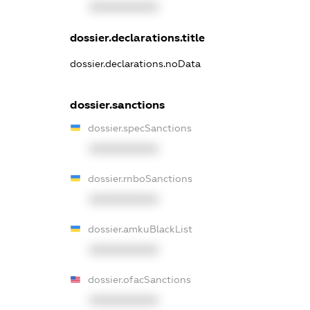
XXXXXXXXXX
dossier.declarations.title
dossier.declarations.noData
dossier.sanctions
dossier.specSanctions
XXXXXXXXXX
dossier.rnboSanctions
XXXXXXXXXX
dossier.amkuBlackList
XXXXXXXXXX
dossier.ofacSanctions
XXXXXXXXXX