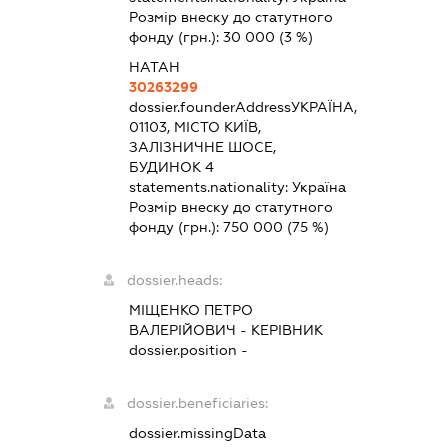
Розмір внеску до статутного
фонду (грн.):
30 000
(3 %)
НАТАН
30263299
dossier.founderAddress
УКРАЇНА,
01103, МІСТО КИЇВ,
ЗАЛІЗНИЧНЕ ШОСЕ,
БУДИНОК 4
statements.nationality:
Україна
Розмір внеску до статутного
фонду (грн.):
750 000
(75 %)
dossier.heads:
МІЩЕНКО ПЕТРО
ВАЛЕРІЙОВИЧ
-
КЕРІВНИК
dossier.position -
dossier.beneficiaries:
dossier.missingData