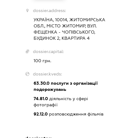
dossier.address:
УКРАЇНА, 10014, ЖИТОМИРСЬКА
ОБЛ., МІСТО ЖИТОМИР, ВУЛ.
ФЕЩЕНКА - ЧОПІВСЬКОГО,
БУДИНОК 2, КВАРТИРА 4
dossier.capital:
100 грн.
dossier.kveds:
63.30.0
послуги з організації
подорожувань
74.81.0
діяльність у сфері
фотографії
92.12.0
розповсюдження фільмів