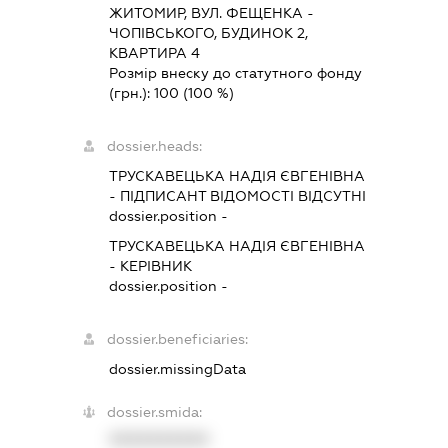
ЖИТОМИР, ВУЛ. ФЕЩЕНКА -
ЧОПІВСЬКОГО, БУДИНОК 2,
КВАРТИРА 4
Розмір внеску до статутного фонду
(грн.):
100
(100 %)
dossier.heads:
ТРУСКАВЕЦЬКА НАДІЯ ЄВГЕНІВНА
-
ПІДПИСАНТ
ВІДОМОСТІ ВІДСУТНІ
dossier.position -
ТРУСКАВЕЦЬКА НАДІЯ ЄВГЕНІВНА
-
КЕРІВНИК
dossier.position -
dossier.beneficiaries:
dossier.missingData
dossier.smida:
XXXXXXXXXX