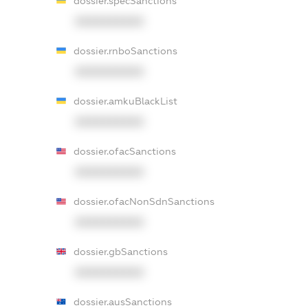
dossier.specSanctions
XXXXXXXXXX
dossier.rnboSanctions
XXXXXXXXXX
dossier.amkuBlackList
XXXXXXXXXX
dossier.ofacSanctions
XXXXXXXXXX
dossier.ofacNonSdnSanctions
XXXXXXXXXX
dossier.gbSanctions
XXXXXXXXXX
dossier.ausSanctions