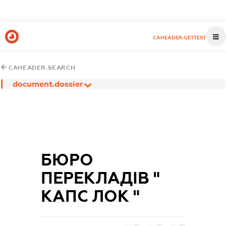
CAHEADER.GETTEST
CAHEADER.SEARCH
document.dossier
БЮРО
ПЕРЕКЛАДІВ "
КАПС ЛОК "