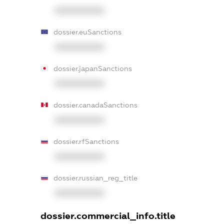
XXXXXXXXXX
dossier.euSanctions
XXXXXXXXXX
dossier.japanSanctions
XXXXXXXXXX
dossier.canadaSanctions
XXXXXXXXXX
dossier.rfSanctions
XXXXXXXXXX
dossier.russian_reg_title
XXXXXXXXXX
dossier.commercial_info.title